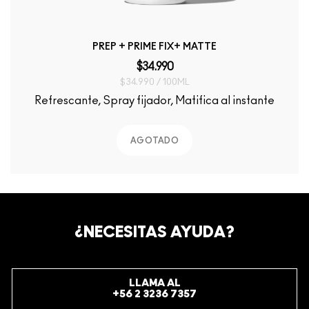
PREP + PRIME FIX+ MATTE
$34.990
$34.990 / 100ML
Refrescante, Spray fijador, Matifica al instante
AGOTADO
¿NECESITAS AYUDA?
LLAMA AL
+56 2 3236 7357