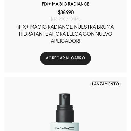
FIX+ MAGIC RADIANCE
$36.990
$36.990 / 100ML
¡FIX+ MAGIC RADIANCE, NUESTRA BRUMA
HIDRATANTE AHORA LLEGA CON NUEVO
APLICADOR!
AGREGAR AL CARRO
LANZAMIENTO