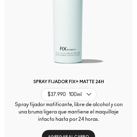
SPRAY FIJADOR FIX+ MATTE 24H
$37.990
100ml
Spray fijador matificante, libre de alcohol y con
una bruma ligera que mantiene el maquillaje
intacto hasta por 24 horas.
AGREGAR AL CARRO