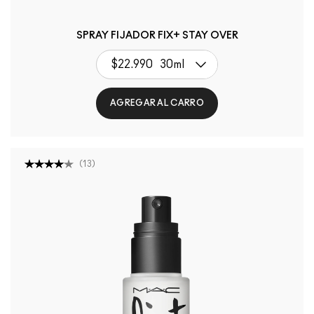
SPRAY FIJADOR FIX+ STAY OVER
$22.990
30ml
AGREGAR AL CARRO
(
13
)