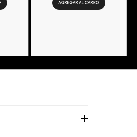
O
AGREGAR AL CARRO
os. También puedes chatear con Atención al