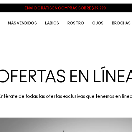
ENVÍO GRATIS EN COMPRAS SOBRE $39.990
MÁS VENDIDOS
LABIOS
ROSTRO
OJOS
BROCHAS
&nbsp
OFERTAS EN LÍNE
Entérate de todas las ofertas exclusivas que tenemos en línea