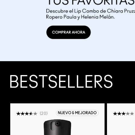
BESTSELLERS
NUEVO & MEJORADO
(
20
)