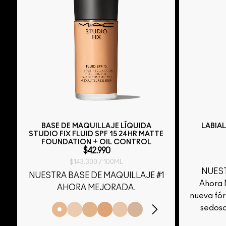
BASE DE MAQUILLAJE LÍQUIDA
LABIA
STUDIO FIX FLUID SPF 15 24HR MATTE
FOUNDATION + OIL CONTROL
$42.990
$143.300 / 100ML
NUEST
NUESTRA BASE DE MAQUILLAJE #1
Ahora
AHORA MEJORADA.
nueva fó
sedoso