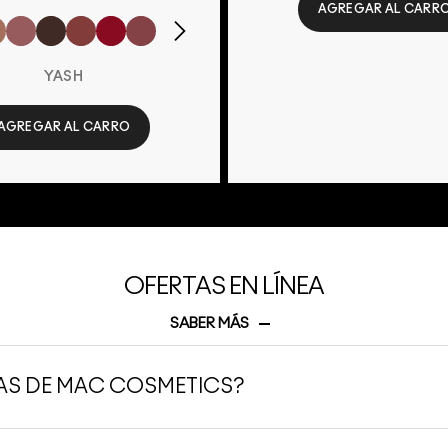
AGREGAR AL CARR
YASH
AGREGAR AL CARRO
OFERTAS EN LÍNEA
SABER MÁS
S DE MAC COSMETICS?
clusivas de MAC Cosmetics suscribiéndote a nuestra lista de corre