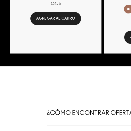
C4.5
AGREGAR AL CARRO
¿CÓMO ENCONTRAR OFERTA
Entérate antes que nadie de las ofertas ex