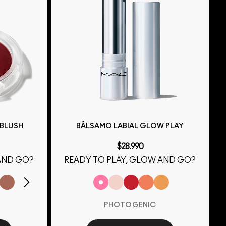
 BLUSH
BÁLSAMO LABIAL GLOW PLAY
$28.990
AND GO?
READY TO PLAY, GLOW AND GO?
PHOTOGENIC