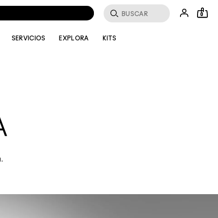
Buscar
0
SERVICIOS
EXPLORA
KITS
A
.