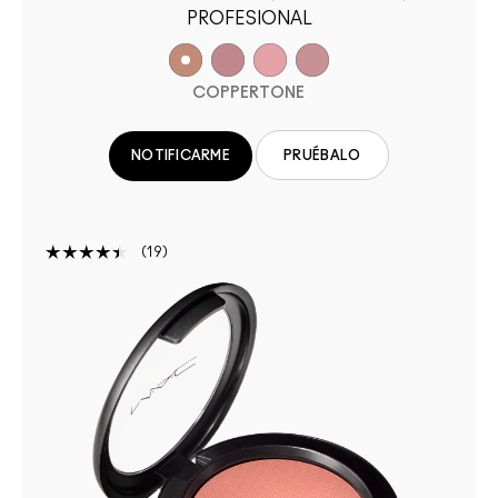
PROFESIONAL
COPPERTONE
PRUÉBALO
NOTIFICARME
19