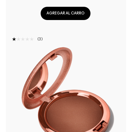
AGREGAR AL CARRO
3