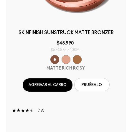
SKINFINISH SUNSTRUCK MATTE BRONZER
$45.990
$574.875 / 100ML
MATTE RICH ROSY
AGREGAR AL CARRO
PRUÉBALO
19