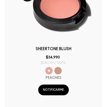
SHEERTONE BLUSH
$34.990
$583.167 / 100ML
PEACHES
NOTIFICARME