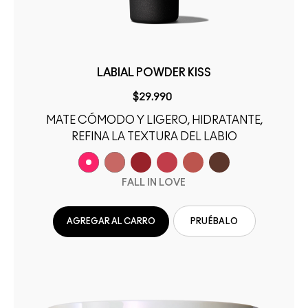
LABIAL POWDER KISS
$29.990
MATE CÓMODO Y LIGERO, HIDRATANTE,
REFINA LA TEXTURA DEL LABIO
FALL IN LOVE
AGREGAR AL CARRO
PRUÉBALO