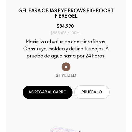
GEL PARA CEJAS EYE BROWS BIG BOOST
FIBRE GEL
$34.990
$853.415 / 100ML
Maximiza el volumen con microfibras.
Construye, moldea y define tus cejas. A
prueba de agua hasta por 24 horas.
STYLIZED
AGREGAR AL CARRO
PRUÉBALO