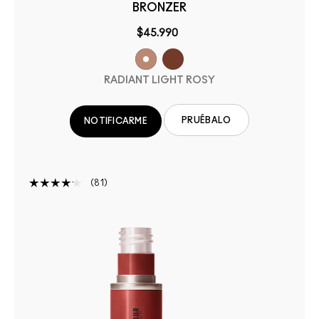
BRONZER
$45.990
RADIANT LIGHT ROSY
PRUÉBALO
NOTIFICARME
81