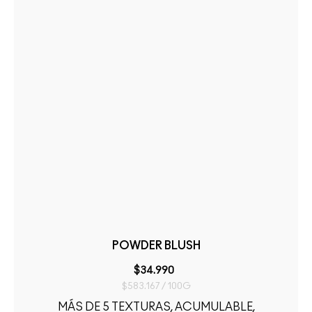
POWDER BLUSH
$34.990
$583.167 / 100G
MÁS DE 5 TEXTURAS, ACUMULABLE,