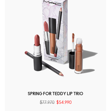
SPRING FOR TEDDY LIP TRIO
$77.970
$54.990