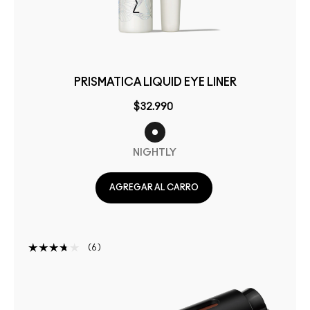
PRISMATICA LIQUID EYE LINER
$32.990
NIGHTLY
AGREGAR AL CARRO
6