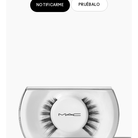
PRUÉBALO
NOTIFICARME