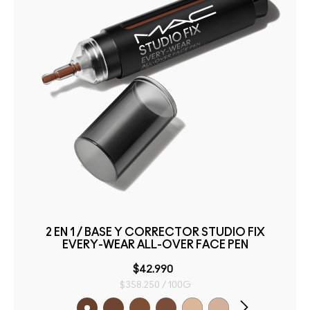
2 EN 1 / BASE Y CORRECTOR STUDIO FIX
EVERY-WEAR ALL-OVER FACE PEN
$42.990
$358.250 / 100G