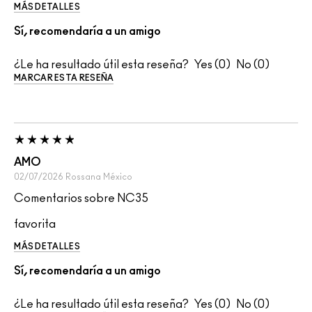
MÁS DETALLES
Sí, recomendaría a un amigo
¿Le ha resultado útil esta reseña?
0
0
MARCAR ESTA RESEÑA
AMO
02/07/2026
Rossana
México
Comentarios sobre NC35
favorita
MÁS DETALLES
Sí, recomendaría a un amigo
¿Le ha resultado útil esta reseña?
0
0