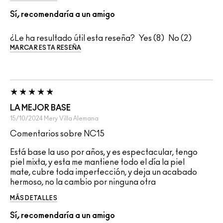
Sí, recomendaría a un amigo
¿Le ha resultado útil esta reseña?
8
2
MARCAR ESTA RESEÑA
LA MEJOR BASE
15/10/2024
Mery
Villa Alemana
Comentarios sobre NC15
Está base la uso por años, y es espectacular, tengo
piel mixta, y esta me mantiene todo el día la piel
mate, cubre toda imperfección, y deja un acabado
hermoso, no la cambio por ninguna otra
MÁS DETALLES
Sí, recomendaría a un amigo