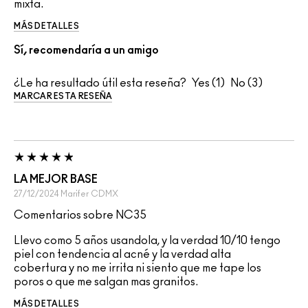
mixta.
MÁS DETALLES
Sí, recomendaría a un amigo
¿Le ha resultado útil esta reseña?
1
3
MARCAR ESTA RESEÑA
LA MEJOR BASE
27/12/2024
Marifer
CDMX
Comentarios sobre NC35
Llevo como 5 años usandola, y la verdad 10/10 tengo
piel con tendencia al acné y la verdad alta
cobertura y no me irrita ni siento que me tape los
poros o que me salgan mas granitos.
MÁS DETALLES