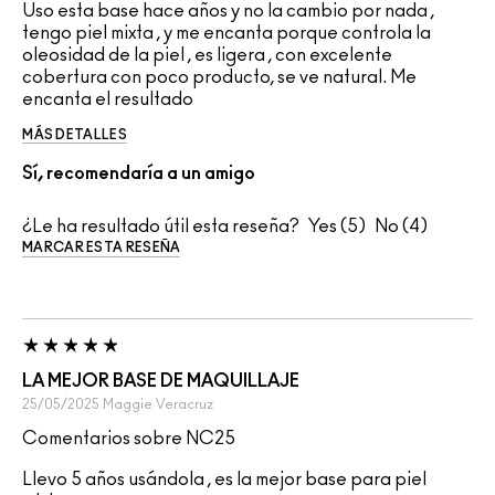
Uso esta base hace años y no la cambio por nada ,
tengo piel mixta , y me encanta porque controla la
oleosidad de la piel , es ligera , con excelente
cobertura con poco producto, se ve natural. Me
encanta el resultado
MÁS DETALLES
Sí, recomendaría a un amigo
¿Le ha resultado útil esta reseña?
5
4
MARCAR ESTA RESEÑA
LA MEJOR BASE DE MAQUILLAJE
25/05/2025
Maggie
Veracruz
Comentarios sobre NC25
Llevo 5 años usándola , es la mejor base para piel