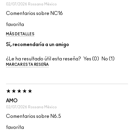
02/07/2026
Rossana
México
Comentarios sobre NC16
favorita
MÁS DETALLES
Sí, recomendaría a un amigo
¿Le ha resultado útil esta reseña?
0
1
MARCAR ESTA RESEÑA
AMO
02/07/2026
Rossana
México
Comentarios sobre N6.5
favorita