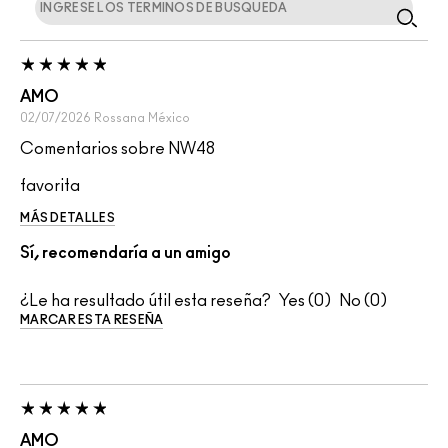
AMO
02/07/2026
Rossana
México
Comentarios sobre NW48
favorita
MÁS DETALLES
Sí, recomendaría a un amigo
¿Le ha resultado útil esta reseña?
0
0
MARCAR ESTA RESEÑA
AMO