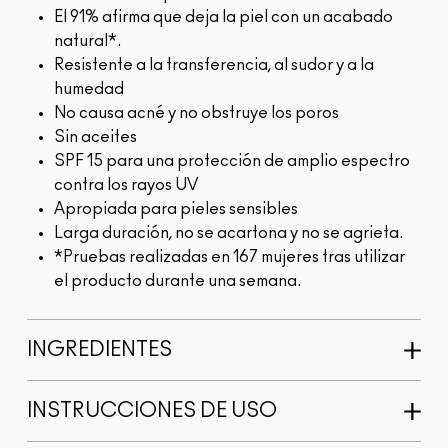
El 91% afirma que deja la piel con un acabado
natural*.
Resistente a la transferencia, al sudor y a la
humedad
No causa acné y no obstruye los poros
Sin aceites
SPF 15 para una protección de amplio espectro
contra los rayos UV
Apropiada para pieles sensibles
Larga duración, no se acartona y no se agrieta.
*Pruebas realizadas en 167 mujeres tras utilizar
el producto durante una semana.
INGREDIENTES
INSTRUCCIONES DE USO