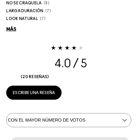
NO SE CRAQUELA
8
LARGA DURACIÓN
7
LOOK NATURAL
7
MÁS
4.0
20 RESEÑAS
ESCRIBE UNA RESEÑA