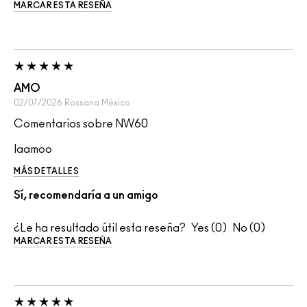
MARCAR ESTA RESEÑA
AMO
02/07/2026
Rossana
México
Comentarios sobre NW60
laamoo
MÁS DETALLES
Sí, recomendaría a un amigo
¿Le ha resultado útil esta reseña?
0
0
MARCAR ESTA RESEÑA