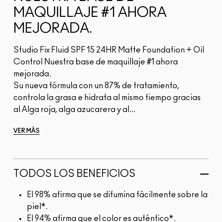
MAQUILLAJE #1 AHORA
MEJORADA.
Studio Fix Fluid SPF 15 24HR Matte Foundation + Oil
Control Nuestra base de maquillaje #1 ahora
mejorada.
Su nueva fórmula con un 87% de tratamiento,
controla la grasa e hidrata al mismo tiempo gracias
al Alga roja, alga azucarera y al...
VER MÁS
TODOS LOS BENEFICIOS
El 98% afirma que se difumina fácilmente sobre la
piel*.
El 94% afirma que el color es auténtico*.