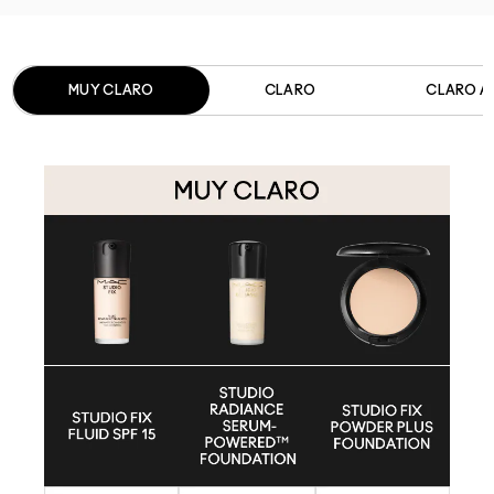
MUY CLARO​
CLARO​
CLARO A 