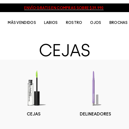
ENVÍO GRATIS EN COMPRAS SOBRE $39.990
MÁS VENDIDOS
LABIOS
ROSTRO
OJOS
BROCHAS
CEJAS
CEJAS
DELINEADORES