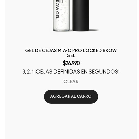
GEL DE CEJAS M·A·C PRO LOCKED BROW
GEL
$26.990
3, 2, 1 ¡CEJAS DEFINIDAS EN SEGUNDOS!
CLEAR
AGREGAR AL CARRO