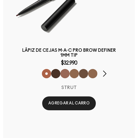
LÁPIZ DE CEJAS M·A·C PRO BROW DEFINER
1MM TIP
$32.990
STRUT
AGREGAR AL CARRO