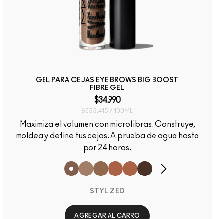
GEL PARA CEJAS EYE BROWS BIG BOOST
FIBRE GEL
$34.990
$853.415 / 100ML
Maximiza el volumen con microfibras. Construye,
moldea y define tus cejas. A prueba de agua hasta
por 24 horas.
STYLIZED
AGREGAR AL CARRO