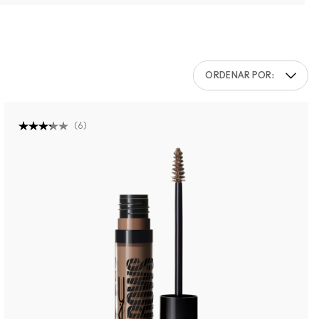
ORDENAR POR:
(
6
)