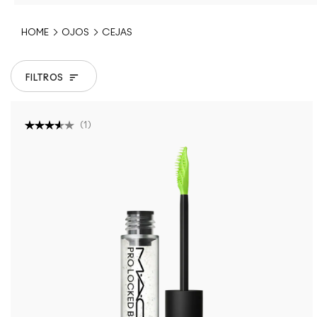
HOME
OJOS
CEJAS
FILTROS
(
1
)