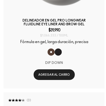
DELINEADOR EN GEL PRO LONGWEAR
FLUIDLINE EYE LINER AND BROW GEL
$31.990
$1.066.333 / 100ML
Fórmula en gel, larga duración, precisa
DIP DOWN
AGREGAR AL CARRO
(
3
)