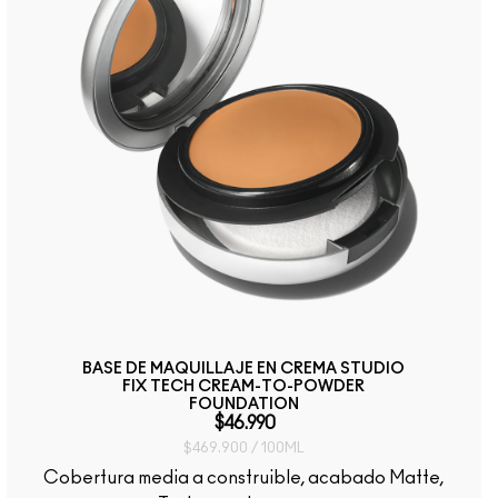
BASE DE MAQUILLAJE EN CREMA STUDIO
FIX TECH CREAM-TO-POWDER
FOUNDATION
$46.990
$469.900 / 100ML
Cobertura media a construible, acabado Matte,