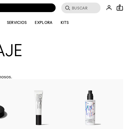
Buscar
0
SERVICIOS
EXPLORA
KITS
AJE
nosos.