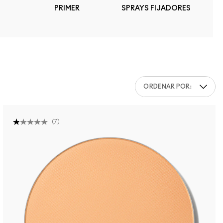
PRIMER
SPRAYS FIJADORES
ORDENAR POR:
(
7
)