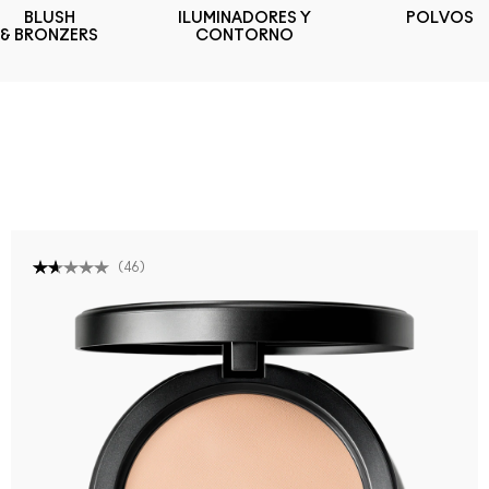
BLUSH
ILUMINADORES Y
POLVOS
& BRONZERS
CONTORNO
(
46
)