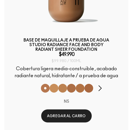
BASE DE MAQUILLAJE A PRUEBA DE AGUA
STUDIO RADIANCE FACE AND BODY
RADIANT SHEER FOUNDATION
$49.990
$99.980 / 100ML
Cobertura ligera media-construible , acabado
radiante natural, hidratante / a prueba de agua
N5
AGREGAR AL CARRO