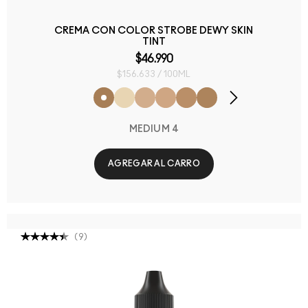
CREMA CON COLOR STROBE DEWY SKIN
TINT
$46.990
$156.633 / 100ML
MEDIUM 4
AGREGAR AL CARRO
(
9
)