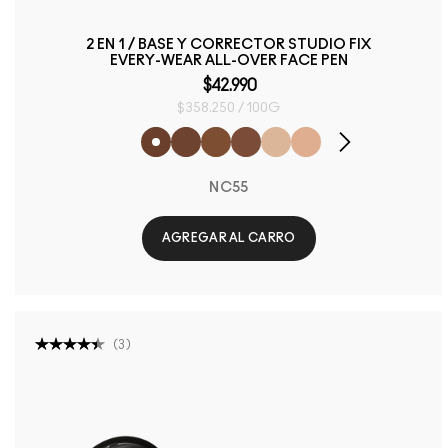
2 EN 1 / BASE Y CORRECTOR STUDIO FIX
EVERY-WEAR ALL-OVER FACE PEN
$42.990
$358.250 / 100G
NC55
AGREGAR AL CARRO
(
3
)