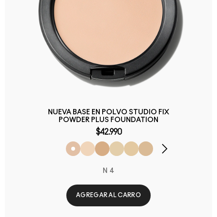
NUEVA BASE EN POLVO STUDIO FIX
POWDER PLUS FOUNDATION
$42.990
N 4
AGREGAR AL CARRO