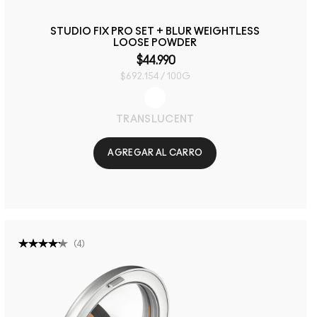
STUDIO FIX PRO SET + BLUR WEIGHTLESS
LOOSE POWDER
$44.990
$692.154 / 100G
TRANSLUCENT
AGREGAR AL CARRO
(
4
)