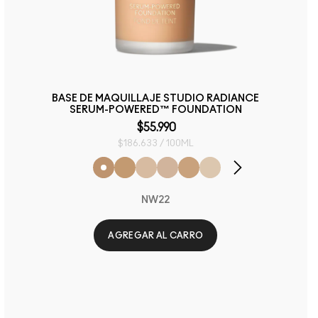
BASE DE MAQUILLAJE STUDIO RADIANCE
SERUM-POWERED™ FOUNDATION
$55.990
$186.633 / 100ML
NW22
AGREGAR AL CARRO