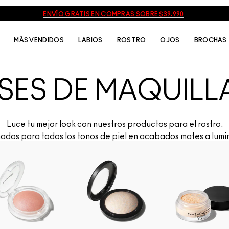
ENVÍO GRATIS EN COMPRAS SOBRE $39.990
MÁS VENDIDOS
LABIOS
ROSTRO
OJOS
BROCHAS
SES DE MAQUILL
Luce tu mejor look con nuestros productos para el rostro.
ados para todos los tonos de piel en acabados mates a lumi