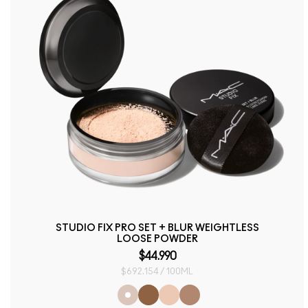
STUDIO FIX PRO SET + BLUR WEIGHTLESS
LOOSE POWDER
$44.990
$692.154 / 100ML