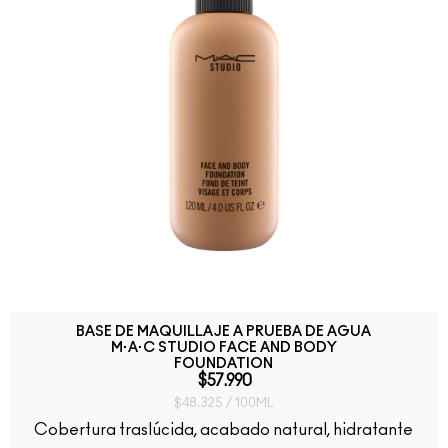
BASE DE MAQUILLAJE A PRUEBA DE AGUA
M·A·C STUDIO FACE AND BODY
FOUNDATION
$57.990
$48.325 / 100ML
Cobertura traslúcida, acabado natural, hidratante