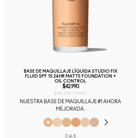
BASE DE MAQUILLAJE LÍQUIDA STUDIO FIX
FLUID SPF 15 24HR MATTE FOUNDATION +
OIL CONTROL
$42.990
$143.300 / 100ML
NUESTRA BASE DE MAQUILLAJE #1 AHORA
MEJORADA.
C4.5