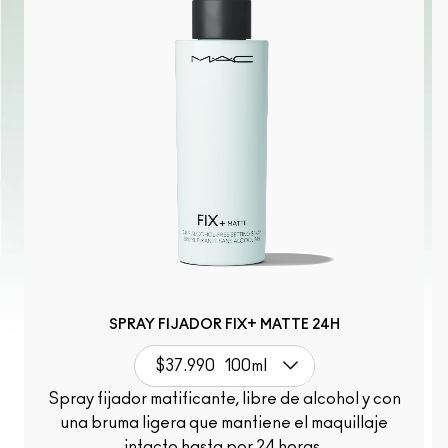
SPRAY FIJADOR FIX+ MATTE 24H
$37.990
100ml
Spray fijador matificante, libre de alcohol y con
una bruma ligera que mantiene el maquillaje
intacto hasta por 24 horas.