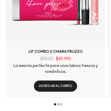
LIP COMBO X CHIARA PRUZZO
$78.970
$49.990
La mezcla perfecta para unos labios frescos y
románticos.
AGREGAR AL CARRO