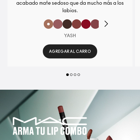
acabado mate sedoso que da mucho más a los
labios.
YASH
AGREGAR AL CARRO