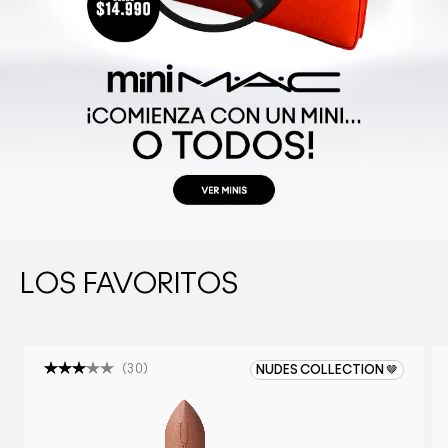
LOS FAVORITOS
(
30
)
NUDES COLLECTION 🤎