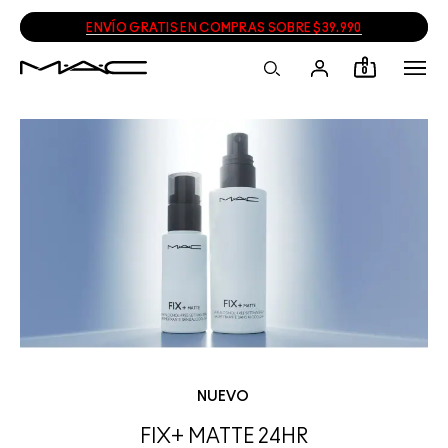
ENVÍO GRATIS EN COMPRAS SOBRE $39.990
0
NUEVO
FIX+ MATTE 24HR