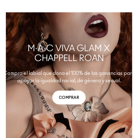
M·A·C VIVA GLAM X
CHAPPELL ROAN
Compra el labial que dona el 100% de las ganancias para
apoyar la igualdad racial, de género y sexual.
COMPRAR