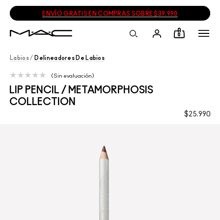
ENVÍO GRATIS EN COMPRAS SOBRE $39.990
0
Labios
/
Delineadores De Labios
Sin evaluación
LIP PENCIL / METAMORPHOSIS
COLLECTION
$25.990