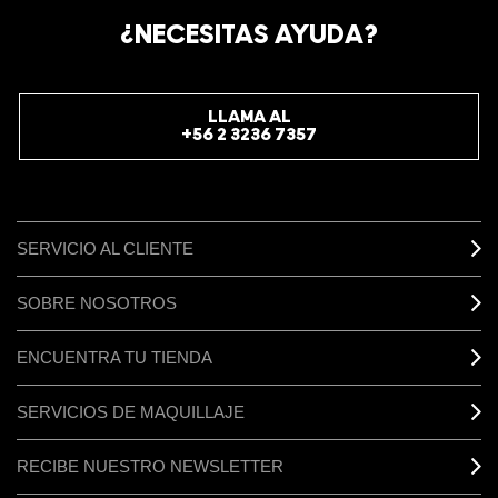
REGÍSTRATE AHORA PARA RECIBIR INFORMACIÓN
¿NECESITAS AYUDA?
ESPECIAL
REGÍSTRATE
LLAMA AL
+56 2 3236 7357
SERVICIO AL CLIENTE
SOBRE NOSOTROS
ENCUENTRA TU TIENDA
SERVICIOS DE MAQUILLAJE
RECIBE NUESTRO NEWSLETTER