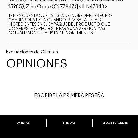
15985), Zinc Oxide (Ci 77947)]
ILN47343
TEN EN CUENTA QUE LA LISTA DE INGREDIENTES PUEDE
CAMBIAR DE VEZ EN CUANDO. REVISA LA LISTA DE
INGREDIENTES EN EL EMPAQUE DEL PRODUCTO QUE
COMPRASTE O RECIBISTE PARA UNA VERSIÓN MÁS
ACTUALIZADA DE LA LISTA DE INGREDIENTES.
Evaluaciones de Clientes
OPINIONES
ESCRIBE LA PRIMERA RESEÑA
OFERTAS
TIENDAS
SIGUE TU ORDEN
BIENVENIDO A M·A·C COSMETICS
CHILE.