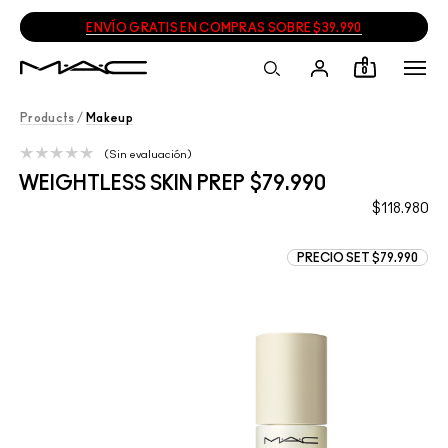
ENVÍO GRATIS EN COMPRAS SOBRE $39.990
0
Products
/
Makeup
Sin evaluación
WEIGHTLESS SKIN PREP $79.990
$118.980
PRECIO SET $79.990