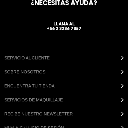
¿NECESITAS AYUDA?
LLAMA AL
+56 2 3236 7357
SERVICIO AL CLIENTE
SOBRE NOSOTROS
ENCUENTRA TU TIENDA
SERVICIOS DE MAQUILLAJE
RECIBE NUESTRO NEWSLETTER
MI M·A·C / INICIO DE SESIÓN