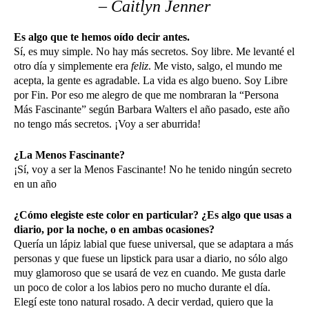
– Caitlyn Jenner
Es algo que te hemos oído decir antes.
Sí, es muy simple. No hay más secretos. Soy libre. Me levanté el
otro día y simplemente era
feliz
. Me visto, salgo, el mundo me
acepta, la gente es agradable. La vida es algo bueno. Soy Libre
por Fin. Por eso me alegro de que me nombraran la “Persona
Más Fascinante” según Barbara Walters el año pasado, este año
no tengo más secretos. ¡Voy a ser aburrida!
¿La Menos Fascinante?
¡Sí, voy a ser la Menos Fascinante! No he tenido ningún secreto
en un año
¿Cómo elegiste este color en particular? ¿Es algo que usas a
diario, por la noche, o en ambas ocasiones?
Quería un lápiz labial que fuese universal, que se adaptara a más
personas y que fuese un lipstick para usar a diario, no sólo algo
muy glamoroso que se usará de vez en cuando. Me gusta darle
un poco de color a los labios pero no mucho durante el día.
Elegí este tono natural rosado. A decir verdad, quiero que la