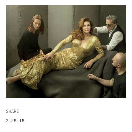
SHARE
2.26.16