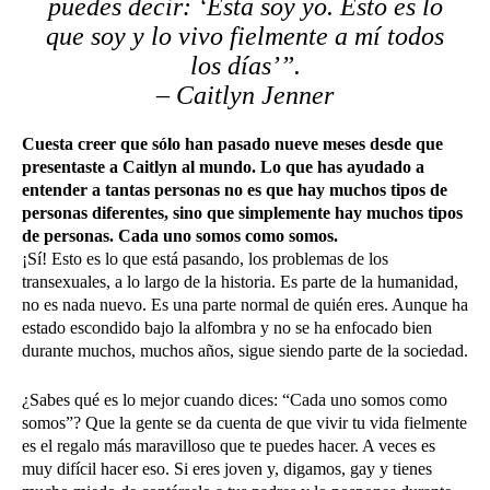
puedes decir: ‘Esta soy yo. Esto es lo
que soy y lo vivo fielmente a mí todos
los días’”.
– Caitlyn Jenner
Cuesta creer que sólo han pasado nueve meses desde que
presentaste a Caitlyn al mundo. Lo que has ayudado a
entender a tantas personas no es que hay muchos tipos de
personas diferentes, sino que simplemente hay muchos tipos
de personas. Cada uno somos como somos.
¡Sí! Esto es lo que está pasando, los problemas de los
transexuales, a lo largo de la historia. Es parte de la humanidad,
no es nada nuevo. Es una parte normal de quién eres. Aunque ha
estado escondido bajo la alfombra y no se ha enfocado bien
durante muchos, muchos años, sigue siendo parte de la sociedad.
¿Sabes qué es lo mejor cuando dices: “Cada uno somos como
somos”? Que la gente se da cuenta de que vivir tu vida fielmente
es el regalo más maravilloso que te puedes hacer. A veces es
muy difícil hacer eso. Si eres joven y, digamos, gay y tienes