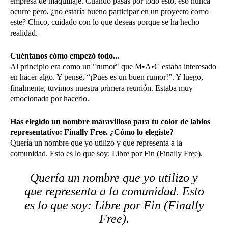
empresa de maquillaje. Cuando pasas por todo esto, eso nunca
ocurre pero, ¿no estaría bueno participar en un proyecto como
este? Chico, cuidado con lo que deseas porque se ha hecho
realidad.
Cuéntanos cómo empezó todo...
Al principio era como un "rumor" que M•A•C estaba interesado
en hacer algo. Y pensé, “¡Pues es un buen rumor!”. Y luego,
finalmente, tuvimos nuestra primera reunión. Estaba muy
emocionada por hacerlo.
Has elegido un nombre maravilloso para tu color de labios
representativo: Finally Free. ¿Cómo lo elegiste?
Quería un nombre que yo utilizo y que representa a la
comunidad. Esto es lo que soy: Libre por Fin (Finally Free).
Quería un nombre que yo utilizo y
que representa a la comunidad. Esto
es lo que soy: Libre por Fin (Finally
Free).