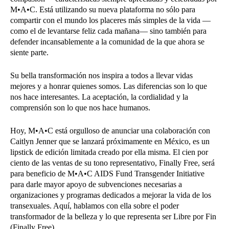
M•A•C. Está utilizando su nueva plataforma no sólo para
compartir con el mundo los placeres más simples de la vida —
como el de levantarse feliz cada mañana— sino también para
defender incansablemente a la comunidad de la que ahora se
siente parte.
Su bella transformación nos inspira a todos a llevar vidas
mejores y a honrar quienes somos. Las diferencias son lo que
nos hace interesantes. La aceptación, la cordialidad y la
comprensión son lo que nos hace humanos.
Hoy, M•A•C está orgulloso de anunciar una colaboración con
Caitlyn Jenner que se lanzará próximamente en México, es un
lipstick de edición limitada creado por ella misma. El cien por
ciento de las ventas de su tono representativo, Finally Free, será
para beneficio de M•A•C AIDS Fund Transgender Initiative
para darle mayor apoyo de subvenciones necesarias a
organizaciones y programas dedicados a mejorar la vida de los
transexuales. Aquí, hablamos con ella sobre el poder
transformador de la belleza y lo que representa ser Libre por Fin
(Finally Free).