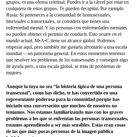
grupos, es una ofensa criminal. Puedes ir a la cárcel por estar en
cualquiera de estos grupos. Te pueden decapitar. Por ejemplo
Rusia: Si perteneces a la comunidad de homosexuales,
bisexuales o transexuales, se considera que tienes una
enfermedad mental. Y las personas con enfermedades mentales
no pueden obtener el permiso de conducir. Esto ocurre en el
mundo actual. M•A•C tiene un alcance global. Podemos
empezar aquí, pero también me gustaría afrontarlo a una escala
mundial —un panorama general. En estos momentos tenemos
que resolver los problemas de los transexuales y conseguir algo
de ayuda pero, a una escala global, se trata de problemas de
mujeres.
Aunque la tuya no sea “la historia típica de una persona
transexual”, como has dicho, te has convertido en una
representante poderosa para la comunidad porque has
iniciado una conversación que muchos de nosotros no
teníamos. Nos estamos familiarizando más con los graves
problemas a los que se enfrentan las personas transexuales,
estamos aprendiendo a ser más sensibles. Estas eran cosas
de las que muy pocas personas de la imagen pública