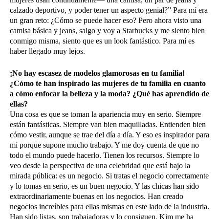
calzado deportivo, y poder tener un aspecto genial?” Para mí era
un gran reto: ¿Cómo se puede hacer eso? Pero ahora visto una
camisa básica y jeans, salgo y voy a Starbucks y me siento bien
conmigo misma, siento que es un look fantástico. Para mí es
haber llegado muy lejos.
¡No hay escasez de modelos glamorosas en tu familia!
¿Cómo te han inspirado las mujeres de tu familia en cuanto
a cómo enfocar la belleza y la moda? ¿Qué has aprendido de
ellas?
Una cosa es que se toman la apariencia muy en serio. Siempre
están fantásticas. Siempre van bien maquilladas. Entienden bien
cómo vestir, aunque se trae del día a día. Y eso es inspirador para
mí porque supone mucho trabajo. Y me doy cuenta de que no
todo el mundo puede hacerlo. Tienen los recursos. Siempre lo
veo desde la perspectiva de una celebridad que está bajo la
mirada pública: es un negocio. Si tratas el negocio correctamente
y lo tomas en serio, es un buen negocio. Y las chicas han sido
extraordinariamente buenas en los negocios. Han creado
negocios increíbles para ellas mismas en este lado de la industria.
Han sido listas, son trabajadoras y lo consiguen. Kim me ha