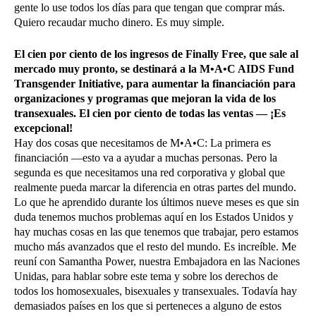
gente lo use todos los días para que tengan que comprar más.
Quiero recaudar mucho dinero. Es muy simple.
El cien por ciento de los ingresos de Finally Free, que sale al
mercado muy pronto, se destinará a la M•A•C AIDS Fund
Transgender Initiative, para aumentar la financiación para
organizaciones y programas que mejoran la vida de los
transexuales. El cien por ciento de todas las ventas — ¡Es
excepcional!
Hay dos cosas que necesitamos de M•A•C: La primera es
financiación —esto va a ayudar a muchas personas. Pero la
segunda es que necesitamos una red corporativa y global que
realmente pueda marcar la diferencia en otras partes del mundo.
Lo que he aprendido durante los últimos nueve meses es que sin
duda tenemos muchos problemas aquí en los Estados Unidos y
hay muchas cosas en las que tenemos que trabajar, pero estamos
mucho más avanzados que el resto del mundo. Es increíble. Me
reuní con Samantha Power, nuestra Embajadora en las Naciones
Unidas, para hablar sobre este tema y sobre los derechos de
todos los homosexuales, bisexuales y transexuales. Todavía hay
demasiados países en los que si perteneces a alguno de estos