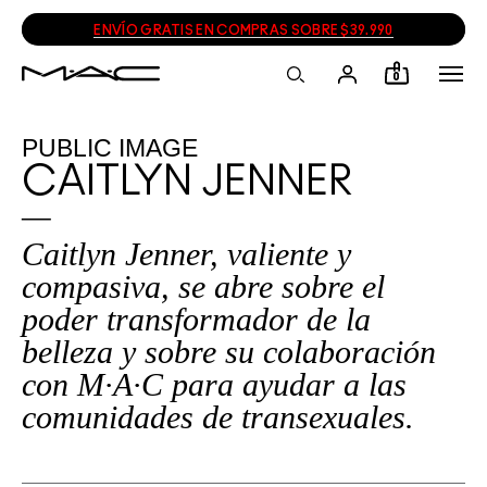
ENVÍO GRATIS EN COMPRAS SOBRE $39.990
0
PUBLIC IMAGE
CAITLYN JENNER
Caitlyn Jenner, valiente y
compasiva, se abre sobre el
poder transformador de la
belleza y sobre su colaboración
con M·A·C para ayudar a las
comunidades de transexuales.