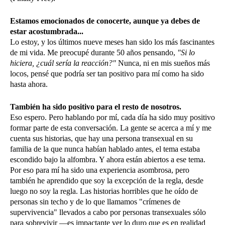
Estamos emocionados de conocerte, aunque ya debes de
estar acostumbrada...
Lo estoy, y los últimos nueve meses han sido los más fascinantes
de mi vida. Me preocupé durante 50 años pensando,
"Si lo
hiciera, ¿cuál sería la reacción?"
Nunca, ni en mis sueños más
locos, pensé que podría ser tan positivo para mí como ha sido
hasta ahora.
También ha sido positivo para el resto de nosotros.
Eso espero. Pero hablando por mí, cada día ha sido muy positivo
formar parte de esta conversación. La gente se acerca a mí y me
cuenta sus historias, que hay una persona transexual en su
familia de la que nunca habían hablado antes, el tema estaba
escondido bajo la alfombra. Y ahora están abiertos a ese tema.
Por eso para mí ha sido una experiencia asombrosa, pero
también he aprendido que soy la excepción de la regla, desde
luego no soy la regla. Las historias horribles que he oído de
personas sin techo y de lo que llamamos "crímenes de
supervivencia" llevados a cabo por personas transexuales sólo
para sobrevivir —es impactante ver lo duro que es en realidad