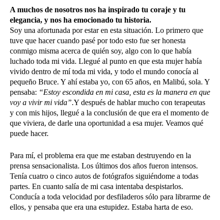
A muchos de nosotros nos ha inspirado tu coraje y tu
elegancia, y nos ha emocionado tu historia.
Soy una afortunada por estar en esta situación. Lo primero que
tuve que hacer cuando pasé por todo esto fue ser honesta
conmigo misma acerca de quién soy, algo con lo que había
luchado toda mi vida. Llegué al punto en que esta mujer había
vivido dentro de mí toda mi vida, y todo el mundo conocía al
pequeño Bruce. Y ahí estaba yo, con 65 años, en Malibú, sola. Y
pensaba:
“Estoy escondida en mi casa, esta es la manera en que
voy a vivir mi vida”
.Y después de hablar mucho con terapeutas
y con mis hijos, llegué a la conclusión de que era el momento de
que viviera, de darle una oportunidad a esa mujer. Veamos qué
puede hacer.
Para mí, el problema era que me estaban destruyendo en la
prensa sensacionalista. Los últimos dos años fueron intensos.
Tenía cuatro o cinco autos de fotógrafos siguiéndome a todas
partes. En cuanto salía de mi casa intentaba despistarlos.
Conducía a toda velocidad por desfiladeros sólo para librarme de
ellos, y pensaba que era una estupidez. Estaba harta de eso.