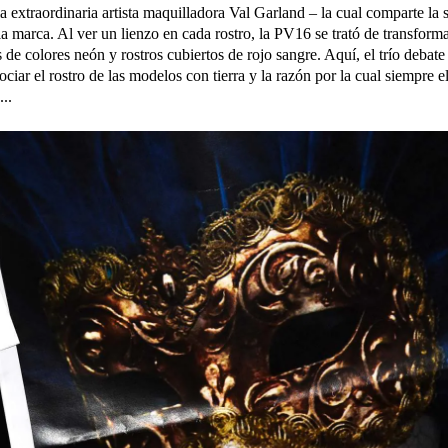
a extraordinaria artista maquilladora Val Garland – la cual comparte la 
la marca. Al ver un lienzo en cada rostro, la PV16 se trató de transform
 de colores neón y rostros cubiertos de rojo sangre. Aquí, el trío debate
ociar el rostro de las modelos con tierra y la razón por la cual siempre e
...