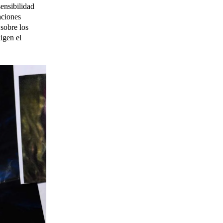
sensibilidad
aciones
 sobre los
ligen el