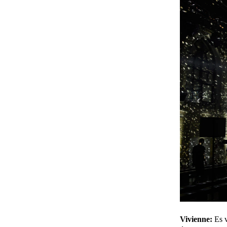
Vivienne:
Es v