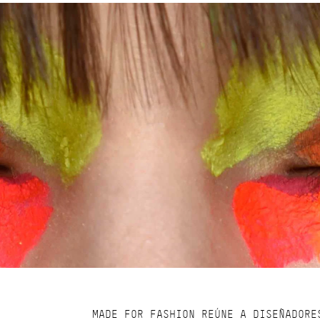
MADE FOR FASHION REÚNE A DISEÑADORE