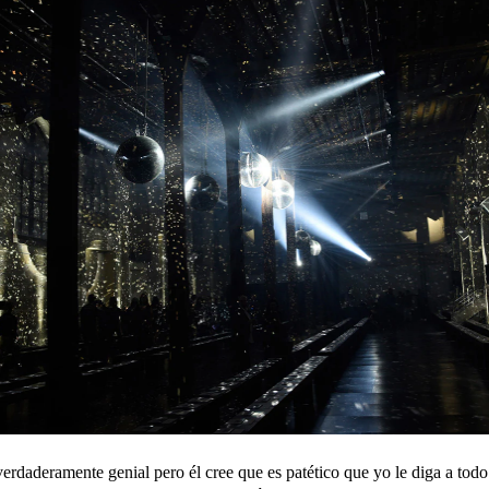
erdaderamente genial pero él cree que es patético que yo le diga a tod