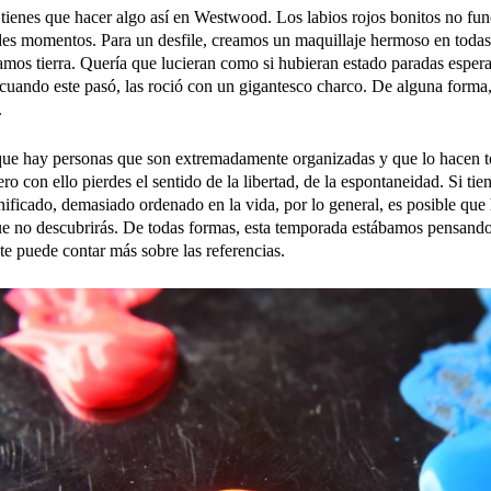
tienes que hacer algo así en Westwood. Los labios rojos bonitos no fun
s momentos. Para un desfile, creamos un maquillaje hermoso en todas 
jamos tierra. Quería que lucieran como si hubieran estado paradas esper
cuando este pasó, las roció con un gigantesco charco. De alguna forma,
.
ue hay personas que son extremadamente organizadas y que lo hacen 
ro con ello pierdes el sentido de la libertad, de la espontaneidad. Si tie
ificado, demasiado ordenado en la vida, por lo general, es posible que
ue no descubrirás. De todas formas, esta temporada estábamos pensand
te puede contar más sobre las referencias.