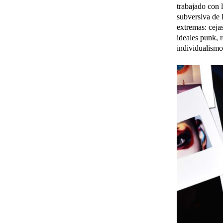
trabajado con l
subversiva de 
extremas: cejas
ideales punk, r
individualismo