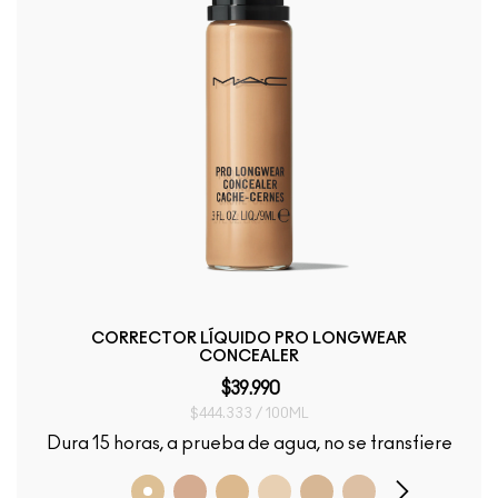
CORRECTOR LÍQUIDO PRO LONGWEAR
CONCEALER
$39.990
$444.333 / 100ML
Dura 15 horas, a prueba de agua, no se transfiere