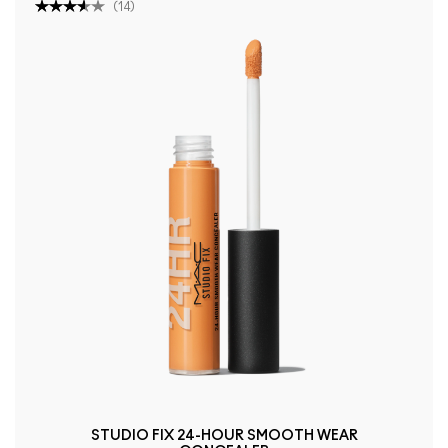
(
14
)
STUDIO FIX 24-HOUR SMOOTH WEAR