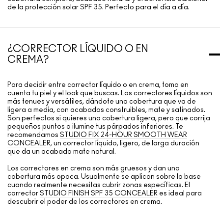
de la protección solar SPF 35. Perfecto para el día a día.
¿CORRECTOR LÍQUIDO O EN
CREMA?
Para decidir entre corrector líquido o en crema, toma en
cuenta tu piel y el look que buscas. Los correctores líquidos son
más tenues y versátiles, dándote una cobertura que va de
ligera a media, con acabados construibles, mate y satinados.
Son perfectos si quieres una cobertura ligera, pero que corrija
pequeños puntos o ilumine tus párpados inferiores. Te
recomendamos
STUDIO FIX 24-HOUR SMOOTH WEAR
CONCEALER
, un corrector líquido, ligero, de larga duración
que da un acabado mate natural.
Los correctores en crema son más gruesos y dan una
cobertura más opaca. Usualmente se aplican sobre la base
cuando realmente necesitas cubrir zonas específicas. El
corrector
STUDIO FINISH SPF 35 CONCEALER
es ideal para
descubrir el poder de los correctores en crema.