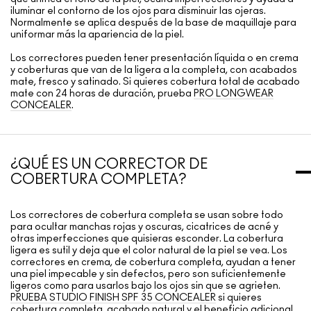
iluminar el contorno de los ojos para disminuir las ojeras.
Normalmente se aplica después de la base de maquillaje para
uniformar más la apariencia de la piel.
Los correctores pueden tener presentación líquida o en crema
y coberturas que van de la ligera a la completa, con acabados
mate, fresco y satinado. Si quieres cobertura total de acabado
mate con 24 horas de duración, prueba
PRO LONGWEAR
CONCEALER
.
¿QUÉ ES UN CORRECTOR DE
COBERTURA COMPLETA?
Los correctores de cobertura completa se usan sobre todo
para ocultar manchas rojas y oscuras, cicatrices de acné y
otras imperfecciones que quisieras esconder. La cobertura
ligera es sutil y deja que el color natural de la piel se vea. Los
correctores en crema, de cobertura completa, ayudan a tener
una piel impecable y sin defectos, pero son suficientemente
ligeros como para usarlos bajo los ojos sin que se agrieten.
PRUEBA STUDIO FINISH SPF 35 CONCEALER
si quieres
cobertura completa, acabado natural y el beneficio adicional