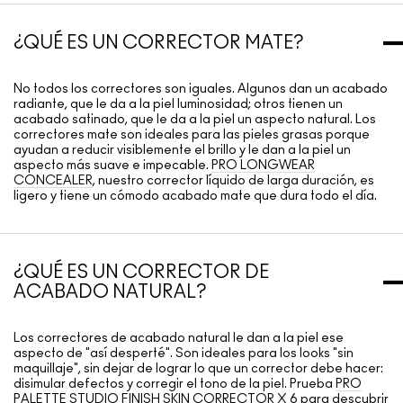
¿QUÉ ES UN CORRECTOR MATE?
No todos los correctores son iguales. Algunos dan un acabado
radiante, que le da a la piel luminosidad; otros tienen un
acabado satinado, que le da a la piel un aspecto natural. Los
correctores mate son ideales para las pieles grasas porque
ayudan a reducir visiblemente el brillo y le dan a la piel un
aspecto más suave e impecable.
PRO LONGWEAR
CONCEALER
, nuestro corrector líquido de larga duración, es
ligero y tiene un cómodo acabado mate que dura todo el día.
¿QUÉ ES UN CORRECTOR DE
ACABADO NATURAL?
Los correctores de acabado natural le dan a la piel ese
aspecto de "así desperté". Son ideales para los looks "sin
maquillaje", sin dejar de lograr lo que un corrector debe hacer:
disimular defectos y corregir el tono de la piel. Prueba
PRO
PALETTE STUDIO FINISH SKIN CORRECTOR X 6
para descubrir