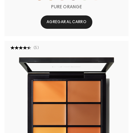
PURE ORANGE
AGREGAR AL CARRO
(
5
)