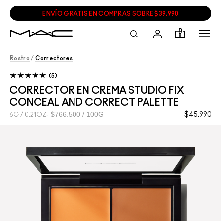
ENVÍO GRATIS EN COMPRAS SOBRE $39.990
0
Rostro
/
Correctores
5
CORRECTOR EN CREMA STUDIO FIX
CONCEAL AND CORRECT PALETTE
$766.500 / 100G
$45.990
6G / 0.21OZ