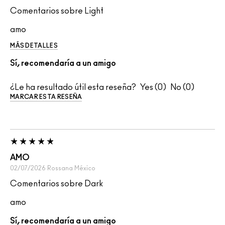
Comentarios sobre Light
amo
MÁS DETALLES
Sí, recomendaría a un amigo
¿Le ha resultado útil esta reseña?
0
0
MARCAR ESTA RESEÑA
AMO
02/07/2026
Rossana
México
Comentarios sobre Dark
amo
Sí, recomendaría a un amigo