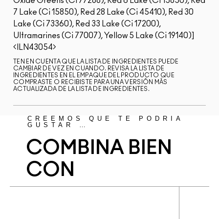
Oxide Greens (Ci 77288), Red 6 Lake (Ci 15850), Red
7 Lake (Ci 15850), Red 28 Lake (Ci 45410), Red 30
Lake (Ci 73360), Red 33 Lake (Ci 17200),
Ultramarines (Ci 77007), Yellow 5 Lake (Ci 19140)]
ILN43054
TEN EN CUENTA QUE LA LISTA DE INGREDIENTES PUEDE
CAMBIAR DE VEZ EN CUANDO. REVISA LA LISTA DE
INGREDIENTES EN EL EMPAQUE DEL PRODUCTO QUE
COMPRASTE O RECIBISTE PARA UNA VERSIÓN MÁS
ACTUALIZADA DE LA LISTA DE INGREDIENTES.
CREEMOS QUE TE PODRÍA
GUSTAR …
COMBINA BIEN
CON