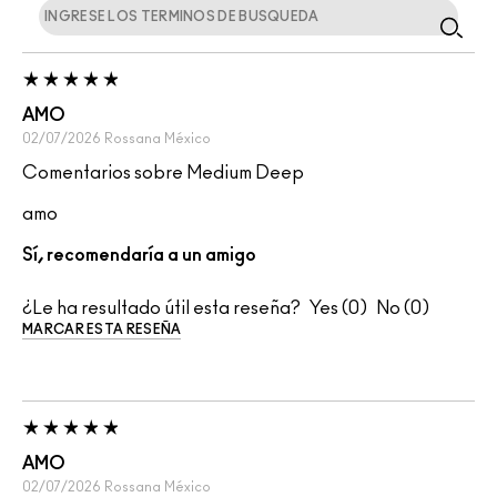
AMO
02/07/2026
Rossana
México
Comentarios sobre Medium Deep
amo
Sí, recomendaría a un amigo
¿Le ha resultado útil esta reseña?
0
0
MARCAR ESTA RESEÑA
AMO
02/07/2026
Rossana
México