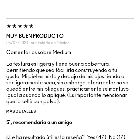
MUY BUEN PRODUCTO
05/02/2021
Lore
Estado de México
Comentarios sobre Medium
La textura es ligera y tiene buena cobertura,
permitiendo que sea fácil irla construyendo a tu
gusto. Mi piel es mixta y debajo de mis ojos tiendo a
ser ligeramente seca, sin embargo, el corrector no se
quedó entre mis pliegues, prácticamente se mantuvo
igual a cuando lo apliqué. (Es importante mencionar
que lo sellé con polvo).
MÁS DETALLES
Sí, recomendaría a un amigo
¿Le ha resultado útil esta reseña?
47
17