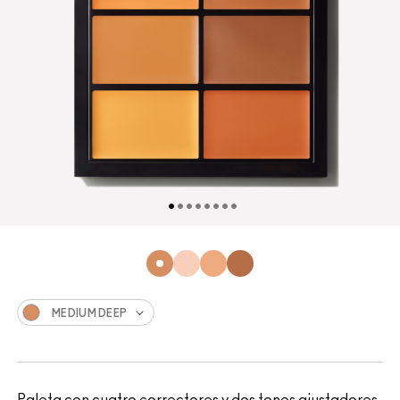
MEDIUM DEEP
Paleta con cuatro correctores y dos tonos ajustadores