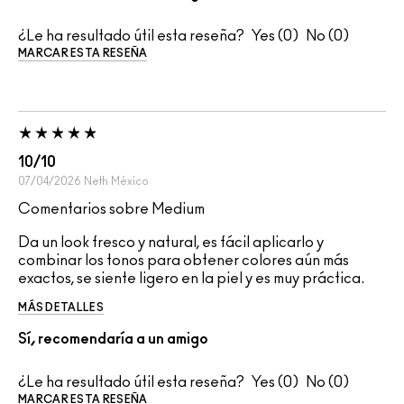
¿Le ha resultado útil esta reseña?
0
0
MARCAR ESTA RESEÑA
10/10
07/04/2026
Neth
México
Comentarios sobre Medium
Da un look fresco y natural, es fácil aplicarlo y
combinar los tonos para obtener colores aún más
exactos, se siente ligero en la piel y es muy práctica.
MÁS DETALLES
Sí, recomendaría a un amigo
¿Le ha resultado útil esta reseña?
0
0
MARCAR ESTA RESEÑA