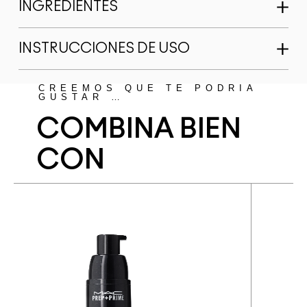
INGREDIENTES
INSTRUCCIONES DE USO
CREEMOS QUE TE PODRÍA
GUSTAR …
COMBINA BIEN
CON