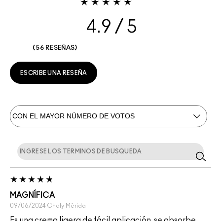
4.9
56 RESEÑAS
ESCRIBE UNA RESEÑA
MAGNÍFICA
09/06/2024
Chely
Mérida
Es una crema ligera de fácil aplicación, se absorbe