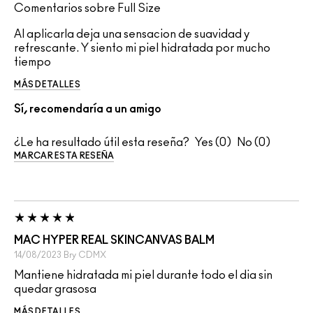
Comentarios sobre Full Size
Al aplicarla deja una sensacion de suavidad y
refrescante. Y siento mi piel hidratada por mucho
tiempo
MÁS DETALLES
Sí, recomendaría a un amigo
¿Le ha resultado útil esta reseña?
0
0
MARCAR ESTA RESEÑA
MAC HYPER REAL SKINCANVAS BALM
14/08/2023
Bry
CDMX
Mantiene hidratada mi piel durante todo el dia sin
quedar grasosa
MÁS DETALLES