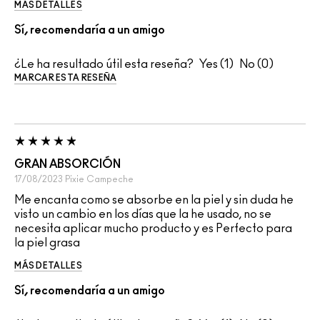
MÁS DETALLES
Sí, recomendaría a un amigo
¿Le ha resultado útil esta reseña?
1
0
MARCAR ESTA RESEÑA
GRAN ABSORCIÓN
17/08/2023
Pixie
Campeche
Me encanta como se absorbe en la piel y sin duda he
visto un cambio en los días que la he usado, no se
necesita aplicar mucho producto y es Perfecto para
la piel grasa
MÁS DETALLES
Sí, recomendaría a un amigo