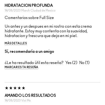
HIDRATACION PROFUNDA
14/08/2023
March
Ciudad de Mexico
Comentarios sobre Full Size
Un antes y un despues en mi rostro con esta crema
hidratante. Estoy muy contenta con la suavidad,
hidratacion y frescura que deja en mi piel.
MÁS DETALLES
Sí, recomendaría a un amigo
¿Le ha resultado útil esta reseña?
2
1
MARCAR ESTA RESEÑA
AMANDO LOS RESULTADOS
14/08/2023
Vivi
Mx