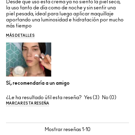
Desde que uso esta crema ya no siento la piel seca,
la uso tanto de día como de noche y sin sentir una
piel pesada, ideal para luego aplicar maquillaje
aportando una luminosidad e hidratación por mucho
más tiempo
MÁS DETALLES
Sí, recomendaría a un amigo
¿Le ha resultado útil esta reseña?
3
0
MARCAR ESTA RESEÑA
Mostrar reseñas
1-10