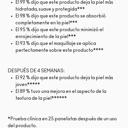
El 99 % dijo que este producto deja la piel más
hidratada, suave y protegida***
El 98 % dijo que este producto se absorbió
completamente en la piel***
El 95 % dijo que este producto minimizó el
enrojecimiento de la piel***
El 93 % dijo que el maquillaje se aplica
perfectamente sobre este producto****
DESPUÉS DE 4 SEMANAS:
El 92 % dijo que este producto deja la piel más
joven*****
El 89 % tuvo una mejora en el aspecto de la
textura de la piel******
*Prueba clínica en 25 panelistas después de un uso
del producto.