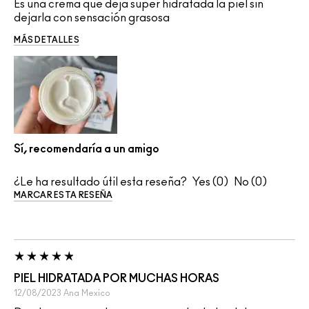
Es una crema que deja super hidratada la piel sin
dejarla con sensación grasosa
MÁS DETALLES
Sí, recomendaría a un amigo
¿Le ha resultado útil esta reseña?
0
0
MARCAR ESTA RESEÑA
PIEL HIDRATADA POR MUCHAS HORAS
12/08/2023
Ana
Mexico