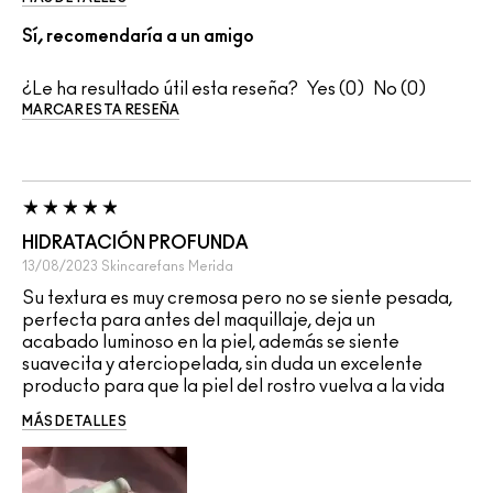
Sí, recomendaría a un amigo
¿Le ha resultado útil esta reseña?
0
0
MARCAR ESTA RESEÑA
HIDRATACIÓN PROFUNDA
13/08/2023
Skincarefans
Merida
Su textura es muy cremosa pero no se siente pesada,
perfecta para antes del maquillaje, deja un
acabado luminoso en la piel, además se siente
suavecita y aterciopelada, sin duda un excelente
producto para que la piel del rostro vuelva a la vida
MÁS DETALLES