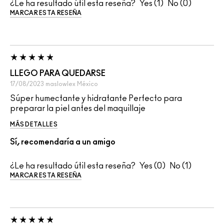
¿Le ha resultado útil esta reseña?
1
0
MARCAR ESTA RESEÑA
LLEGO PARA QUEDARSE
17/08/2023
maslowlex
México
Súper humectante y hidratante Perfecto para
preparar la piel antes del maquillaje
MÁS DETALLES
Sí, recomendaría a un amigo
¿Le ha resultado útil esta reseña?
0
1
MARCAR ESTA RESEÑA