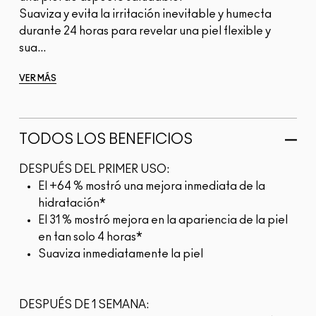
Suaviza y evita la irritación inevitable y humecta
durante 24 horas para revelar una piel flexible y
sua...
VER MÁS
TODOS LOS BENEFICIOS
DESPUÉS DEL PRIMER USO:
El +64 % mostró una mejora inmediata de la
hidratación*
El 31 % mostró mejora en la apariencia de la piel
en tan solo 4 horas*
Suaviza inmediatamente la piel
DESPUÉS DE 1 SEMANA: