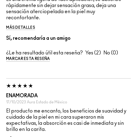
rápidamente sin dejar sensación grasa, deja una
sensación aterciopelada en la piel muy
reconfortante.
MÁS DETALLES
Sí, recomendaría a un amigo
¿Le ha resultado útil esta reseña?
2
0
MARCAR ESTA RESEÑA
ENAMORADA
17/10/2023
Aura
Estado de México
El producto me encanto, los beneficios de suavidad y
cuidado de la piel en mi cara superaron mis
expectativas, la absorción es casi de inmediata y sin
brillo en la carita.