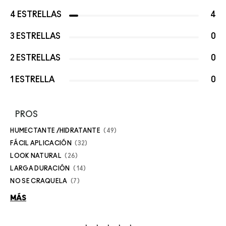
4 ESTRELLAS
4
3 ESTRELLAS
0
2 ESTRELLAS
0
1 ESTRELLA
0
PROS
HUMECTANTE /HIDRATANTE
49
FÁCIL APLICACIÓN
32
LOOK NATURAL
26
LARGA DURACIÓN
14
NO SE CRAQUELA
7
MÁS