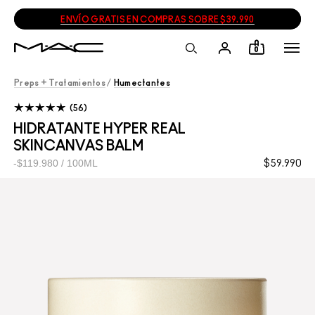
ENVÍO GRATIS EN COMPRAS SOBRE $39.990
0
Preps + Tratamientos
/
Humectantes
56
HIDRATANTE HYPER REAL
SKINCANVAS BALM
$119.980 / 100ML
$59.990