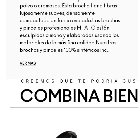
polvo o cremosos. Esta brocha tiene fibras
lujosamente suaves, densamente
compactada en forma ovalada.Las brochas
y pinceles profesionales M · A · C están
esculpidos a mano y elaboradas usando los
materiales de la más fina calidad.Nuestras
brochas y pinceles 100% sintéticos inc...
VER MÁS
CREEMOS QUE TE PODRÍA GUS
COMBINA BIE