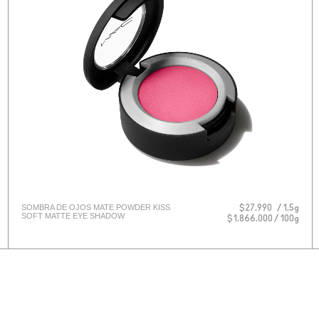
SOMBRA DE OJOS MATE POWDER KISS
$27.990
1.5g
SOFT MATTE EYE SHADOW
$1.866.000 / 100g