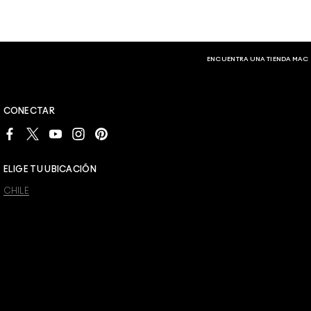
ENCUENTRA UNA TIENDA MAC
CONECTAR
ELIGE TU UBICACIÓN
CHILE