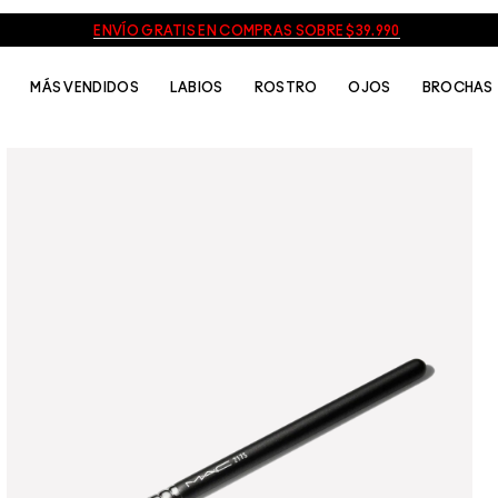
ENVÍO GRATIS EN COMPRAS SOBRE $39.990
MÁS VENDIDOS
LABIOS
ROSTRO
OJOS
BROCHAS