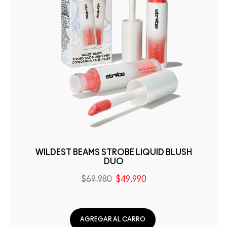
WILDEST BEAMS STROBE LIQUID BLUSH
DUO
$69.980
$49.990
AGREGAR AL CARRO