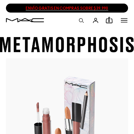
ENVÍO GRATIS EN COMPRAS SOBRE $39.990
0