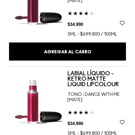
[MATE]
$34.990
5ML
-
$699.800 / 100ML
AGREGAR AL CARRO
LABIAL LÍQUIDO -
RETRO MATTE
LIQUID LIPCOLOUR
TONO :
DANCE WITH ME
[MATE]
$34.990
5ML
-
$699.800 / 100ML