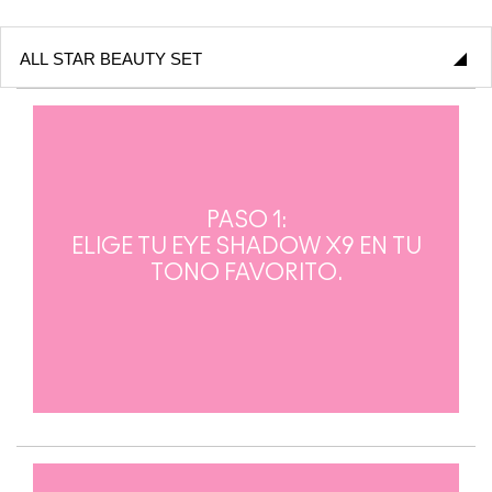
PASO 1:
ELIGE TU EYE SHADOW X9 EN TU
TONO FAVORITO.