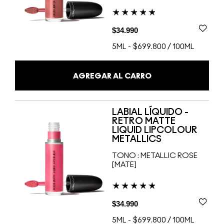
$34.990
5ML
-
$699.800 / 100ML
AGREGAR AL CARRO
LABIAL LÍQUIDO -
RETRO MATTE
LIQUID LIPCOLOUR
METALLICS
TONO :
METALLIC ROSE
[MATE]
$34.990
5ML
-
$699.800 / 100ML