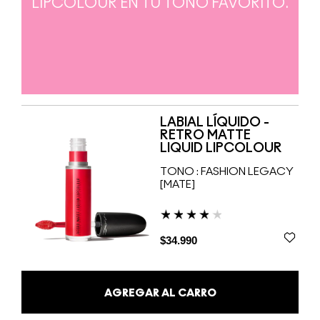
LIPCOLOUR EN TU TONO FAVORITO.
LABIAL LÍQUIDO -
RETRO MATTE
LIQUID LIPCOLOUR
TONO :
FASHION LEGACY
[MATE]
$34.990
AGREGAR AL CARRO