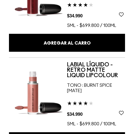
$34.990
5ML
-
$699.800 / 100ML
AGREGAR AL CARRO
LABIAL LÍQUIDO -
RETRO MATTE
LIQUID LIPCOLOUR
TONO :
BURNT SPICE
[MATE]
$34.990
5ML
-
$699.800 / 100ML