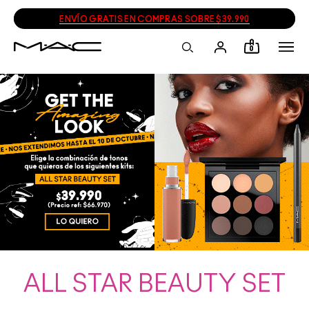
ENVÍO GRATIS EN COMPRAS SOBRE $39.990
0
ALL STAR BEAUTY SET