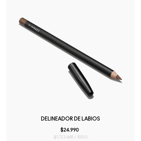
DELINEADOR DE LABIOS
$24.990
$1.723.448 / 100G