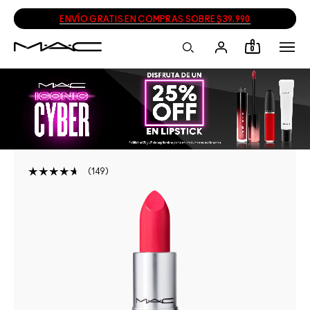
ENVÍO GRATIS EN COMPRAS SOBRE $39.990
0
149