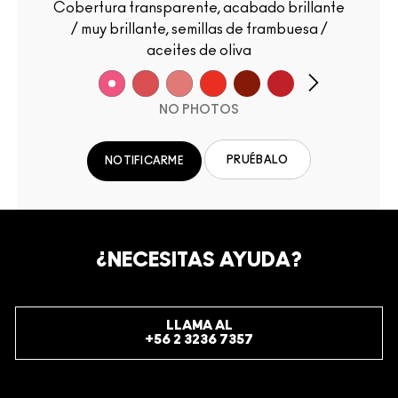
Cobertura transparente, acabado brillante
/ muy brillante, semillas de frambuesa /
aceites de oliva
NO PHOTOS
PRUÉBALO
NOTIFICARME
¿NECESITAS AYUDA?
LLAMA AL
+56 2 3236 7357