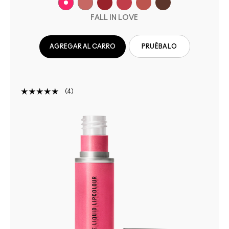
FALL IN LOVE
AGREGAR AL CARRO
PRUÉBALO
4