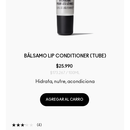
BÁLSAMO LIP CONDITIONER (TUBE)
$25.990
$173.267 / 100ML
Hidrata, nutre, acondiciona
AGREGAR AL CARRO
4