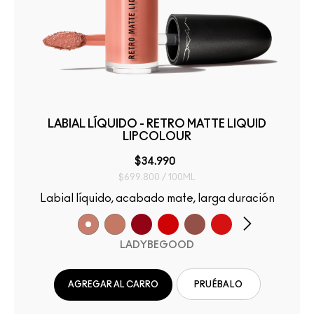
LABIAL LÍQUIDO - RETRO MATTE LIQUID
LIPCOLOUR
$34.990
$699.800 / 100ML
Labial líquido, acabado mate, larga duración
LADYBEGOOD
AGREGAR AL CARRO
PRUÉBALO