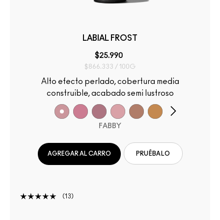
LABIAL FROST
$25.990
$866.333 / 100G
Alto efecto perlado, cobertura media
construible, acabado semi lustroso
FABBY
AGREGAR AL CARRO
PRUÉBALO
13