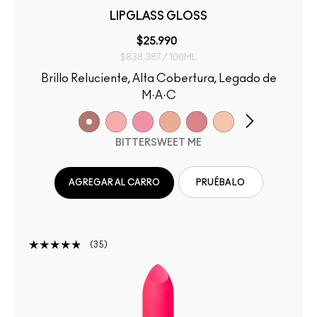
LIPGLASS GLOSS
$25.990
$838.387 / 100ML
Brillo Reluciente, Alta Cobertura, Legado de
M·A·C
BITTERSWEET ME
AGREGAR AL CARRO
PRUÉBALO
35