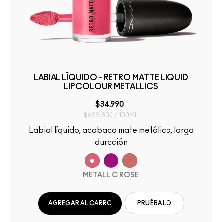
LABIAL LÍQUIDO - RETRO MATTE LIQUID
LIPCOLOUR METALLICS
$34.990
$699.800 / 100ML
Labial líquido, acabado mate metálico, larga
duración
METALLIC ROSE
AGREGAR AL CARRO
PRUÉBALO