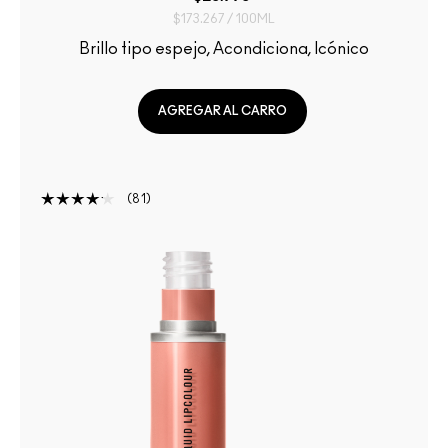
$173.267 / 100ML
Brillo tipo espejo, Acondiciona, Icónico
AGREGAR AL CARRO
81