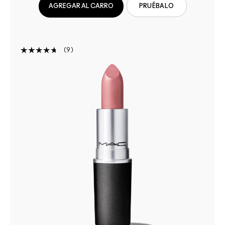
AGREGAR AL CARRO
PRUÉBALO
9