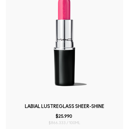
LABIAL LUSTREGLASS SHEER-SHINE
$25.990
$866.333 / 100ML