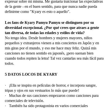
expresar sobre mí misma. Me gustaría traicionar las expectativas
de la gente - en el buen sentido, para que nunca nadie pueda
definirme como "Kyary es esto o aquello".
Los fans de Kyary Pamyu Pamyu se distinguen por su
diversidad excepcional. ¿Por qué crees que atraes a gente
tan diversa, de todas las edades y estilos de vida?
No tengo idea. Desde hombres y mujeres mayores, niños
pequeños y extranjeros vienen a mis conciertos en Japón y en
mis giras por el mundo, y eso me hace muy feliz. Quizá mis
canciones no tienen sentido en japonés, ¡pero suenan bien
cuando todos repiten la letra! Tal vez cantarlas sea más fácil para
todos.
5 DATOS LOCOS DE KYARY
· ¡Ella se inspira en películas de horror, e incorpora sangre,
tripas y ojos en sus vestuarios lo más que puede!
· Muchas de sus canciones empezaron como canciones para
comerciales de televisión.
· También ha sido protagonista en varios comerciales