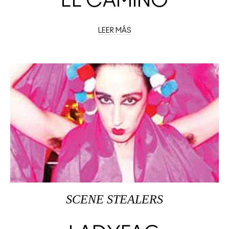
EL CAMINO
LEER MÁS
SCENE STEALERS