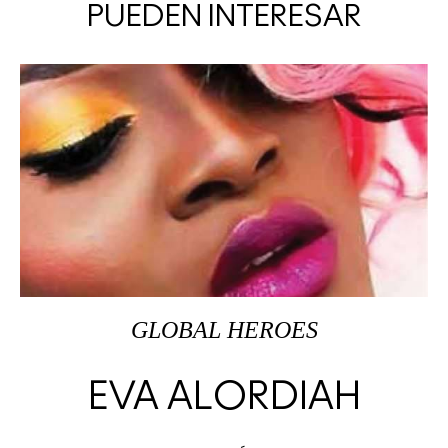
PUEDEN INTERESAR
GLOBAL HEROES
EVA ALORDIAH