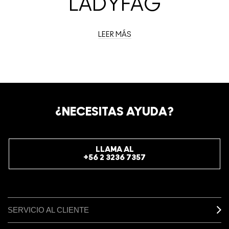
LADYFAG
LEER MÁS
¿NECESITAS AYUDA?
LLAMA AL
+56 2 3236 7357
SERVICIO AL CLIENTE