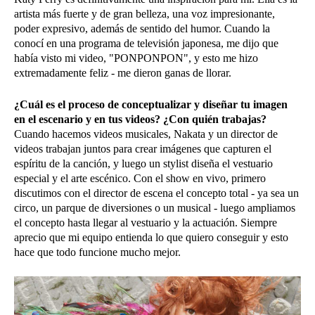
artista más fuerte y de gran belleza, una voz impresionante,
poder expresivo, además de sentido del humor. Cuando la
conocí en una programa de televisión japonesa, me dijo que
había visto mi video, "PONPONPON", y esto me hizo
extremadamente feliz - me dieron ganas de llorar.
¿Cuál es el proceso de conceptualizar y diseñar tu imagen
en el escenario y en tus videos? ¿Con quién trabajas?
Cuando hacemos videos musicales, Nakata y un director de
videos trabajan juntos para crear imágenes que capturen el
espíritu de la canción, y luego un stylist diseña el vestuario
especial y el arte escénico. Con el show en vivo, primero
discutimos con el director de escena el concepto total - ya sea un
circo, un parque de diversiones o un musical - luego ampliamos
el concepto hasta llegar al vestuario y la actuación. Siempre
aprecio que mi equipo entienda lo que quiero conseguir y esto
hace que todo funcione mucho mejor.