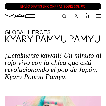
ENVÍO GRATIS EN COMPRAS SOBRE $39.990
0
GLOBAL HEROES
KYARY PAMYU PAMYU
¡Letalmente kawaii! Un minuto al
rojo vivo con la chica que está
revolucionando el pop de Japón,
Kyary Pamyu Pamyu.