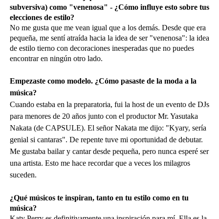
subversiva) como "venenosa" - ¿Cómo influye esto sobre tus
elecciones de estilo?
No me gusta que me vean igual que a los demás. Desde que era
pequeña, me sentí atraída hacia la idea de ser "venenosa": la idea
de estilo tierno con decoraciones inesperadas que no puedes
encontrar en ningún otro lado.
Empezaste como modelo. ¿Cómo pasaste de la moda a la
música?
Cuando estaba en la preparatoria, fui la host de un evento de DJs
para menores de 20 años junto con el productor Mr. Yasutaka
Nakata (de CAPSULE). El señor Nakata me dijo: "Kyary, sería
genial si cantaras". De repente tuve mi oportunidad de debutar.
Me gustaba bailar y cantar desde pequeña, pero nunca esperé ser
una artista. Esto me hace recordar que a veces los milagros
suceden.
¿Qué músicos te inspiran, tanto en tu estilo como en tu
música?
Katy Perry es definitivamente una inspiración para mí. Ella es la