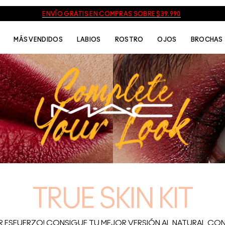
ENVÍO GRATIS EN COMPRAS SOBRE $39.990
MÁS VENDIDOS
LABIOS
ROSTRO
OJOS
BROCHAS
TRUE SKIN KIT
OR ESFUERZO! CONSIGUE TU MEJOR VERSIÓN AL NATURAL CON