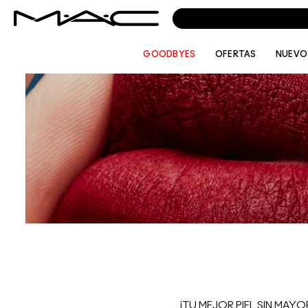
GOODBYES
OFERTAS
NUEVO
¡TU MEJOR PIEL SIN MAY