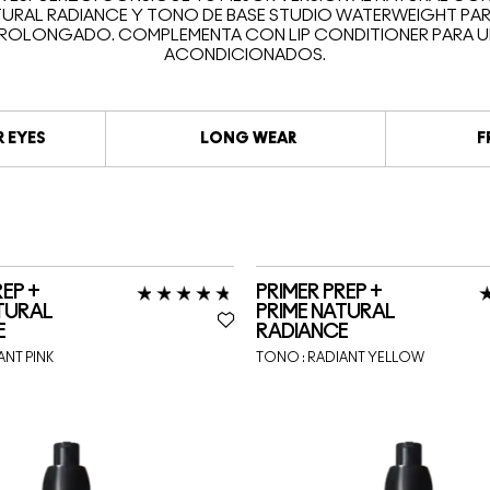
URAL RADIANCE Y TONO DE BASE STUDIO WATERWEIGHT PARA 
ROLONGADO. COMPLEMENTA CON LIP CONDITIONER PARA U
ACONDICIONADOS.
 EYES
LONG WEAR
F
REP +
PRIMER PREP +
TURAL
PRIME NATURAL
E
RADIANCE
ANT PINK
TONO :
RADIANT YELLOW