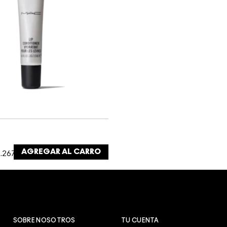
AGREGAR AL CARRO
.267 /
SOBRE NOSOTROS
TU CUENTA