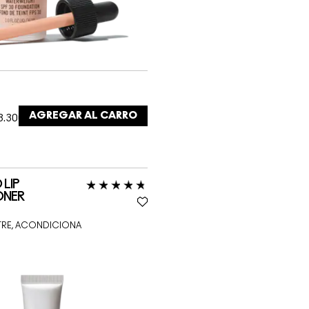
AGREGAR AL CARRO
3.300 /
LIP
ONER
UTRE, ACONDICIONA