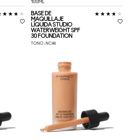
100ML
BASE DE
MAQUILLAJE
LÍQUIDA STUDIO
WATERWEIGHT SPF
30 FOUNDATION
TONO :
NC44