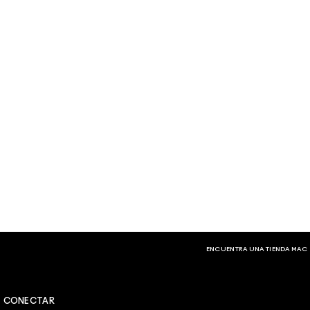
ENCUENTRA UNA TIENDA MAC
CONECTAR