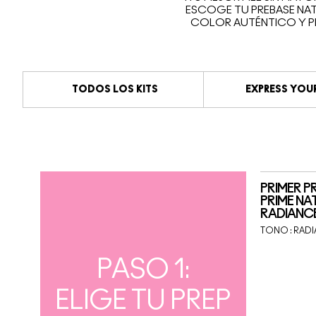
ESCOGE TU PREBASE NAT
COLOR AUTÉNTICO Y P
TODOS LOS KITS
EXPRESS YOUR
PRIMER P
PRIME NA
RADIANC
TONO :
RADI
PASO 1:
ELIGE TU PREP