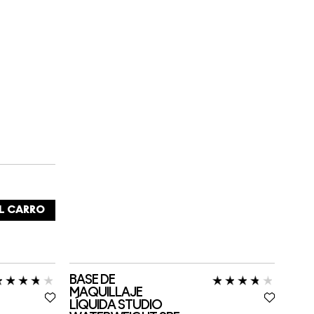
L CARRO
BASE DE
MAQUILLAJE
LÍQUIDA STUDIO