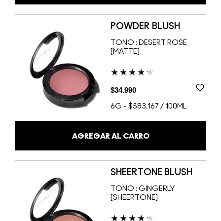
POWDER BLUSH
TONO :
DESERT ROSE
[MATTE]
$34.990
6G
-
$583.167 / 100ML
AGREGAR AL CARRO
SHEERTONE BLUSH
TONO :
GINGERLY
[SHEERTONE]