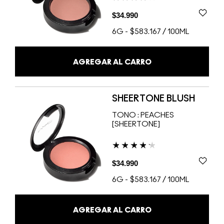
$34.990
6G
-
$583.167 / 100ML
AGREGAR AL CARRO
SHEERTONE BLUSH
TONO :
PEACHES
[SHEERTONE]
$34.990
6G
-
$583.167 / 100ML
AGREGAR AL CARRO