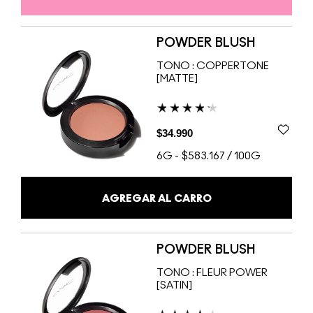
POWDER BLUSH
TONO :
COPPERTONE
[MATTE]
$34.990
6G
-
$583.167 / 100G
AGREGAR AL CARRO
POWDER BLUSH
TONO :
FLEUR POWER
[SATIN]