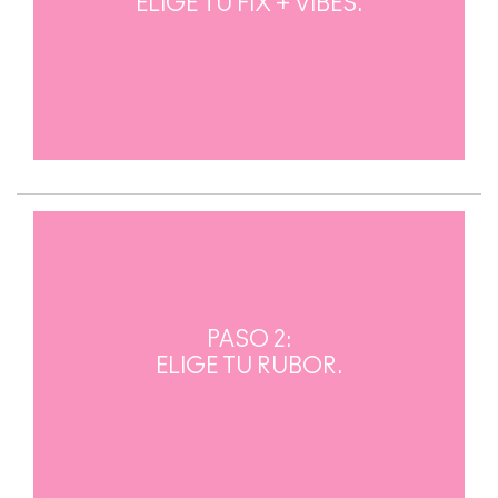
ELIGE TU FIX + VIBES.
PASO 2:
ELIGE TU RUBOR.