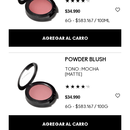
$34.990
6G
-
$583.167 / 100ML
AGREGAR AL CARRO
POWDER BLUSH
TONO :
MOCHA
[MATTE]
$34.990
6G
-
$583.167 / 100G
AGREGAR AL CARRO