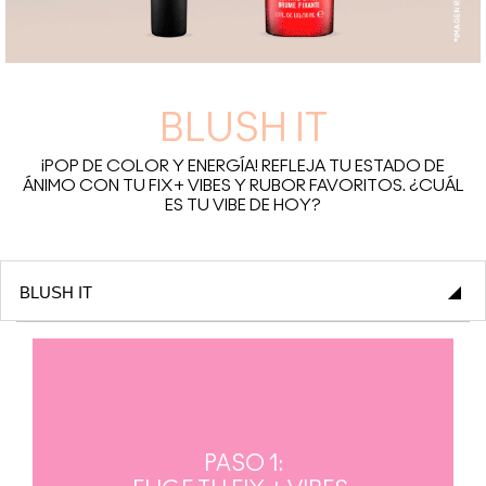
BLUSH IT
¡POP DE COLOR Y ENERGÍA! REFLEJA TU ESTADO DE
ÁNIMO CON TU FIX+ VIBES Y RUBOR FAVORITOS. ¿CUÁL
ES TU VIBE DE HOY?
PASO 1: