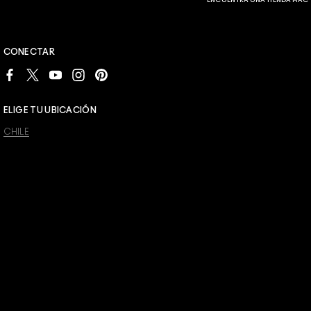
ENCUENTRA UNA TIENDA MAC
CONECTAR
ELIGE TU UBICACIÓN
CHILE