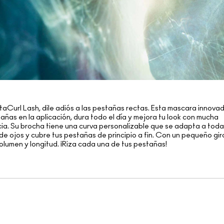
taCurl Lash, dile adiós a las pestañas rectas. Esta mascara innovad
tañas en la aplicación, dura todo el día y mejora tu look con mucha
ia. Su brocha tiene una curva personalizable que se adapta a toda
de ojos y cubre tus pestañas de principio a fin. Con un pequeño giro
volumen y longitud. ¡Riza cada una de tus pestañas!