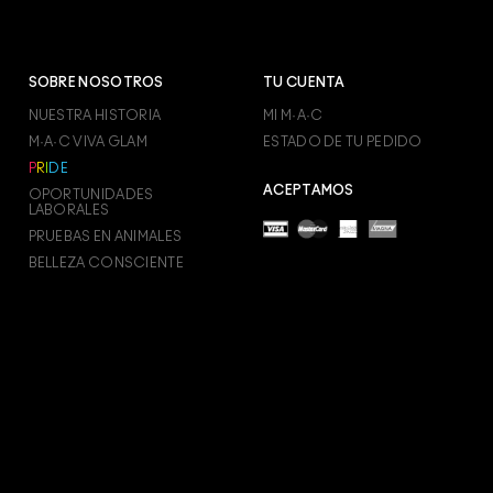
SOBRE NOSOTROS
TU CUENTA
NUESTRA HISTORIA
MI M·A·C
M·A·C VIVA GLAM
ESTADO DE TU PEDIDO
P
R
I
D
E
ACEPTAMOS
OPORTUNIDADES
LABORALES
PRUEBAS EN ANIMALES
BELLEZA CONSCIENTE