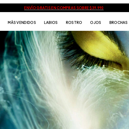
ENVÍO GRATIS EN COMPRAS SOBRE $39.990
MÁS VENDIDOS
LABIOS
ROSTRO
OJOS
BROCHAS