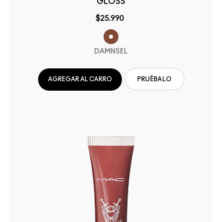
GLOSS
$25.990
DAMNSEL
AGREGAR AL CARRO
PRUÉBALO