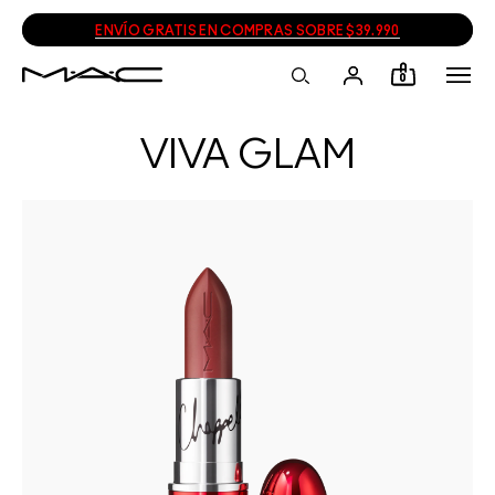
ENVÍO GRATIS EN COMPRAS SOBRE $39.990
0
VIVA GLAM