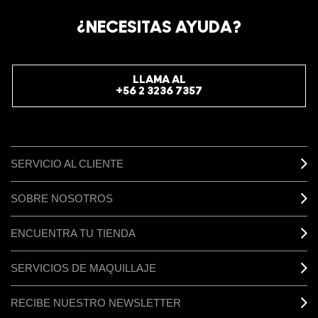
REGÍSTRATE AHORA PARA RECIBIR INFORMACIÓN
¿NECESITAS AYUDA?
ESPECIAL
REGÍSTRATE
LLAMA AL
+56 2 3236 7357
SERVICIO AL CLIENTE
SOBRE NOSOTROS
ENCUENTRA TU TIENDA
SERVICIOS DE MAQUILLAJE
RECIBE NUESTRO NEWSLETTER