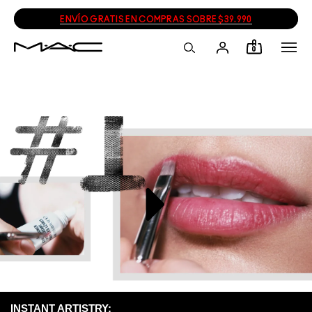
ENVÍO GRATIS EN COMPRAS SOBRE $39.990
0
INSTANT ARTISTRY: