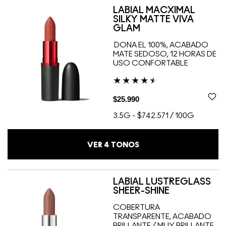
LABIAL MACXIMAL
SILKY MATTE VIVA
GLAM
DONA EL 100%, ACABADO
MATE SEDOSO, 12 HORAS DE
USO CONFORTABLE
$25.990
3.5G
-
$742.571 / 100G
VER
4
TONOS
LABIAL LUSTREGLASS
SHEER-SHINE
COBERTURA
TRANSPARENTE, ACABADO
BRILLANTE / MUY BRILLANTE,