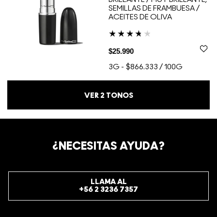
SEMILLAS DE FRAMBUESA /
ACEITES DE OLIVA
$25.990
3G
-
$866.333 / 100G
VER
2
TONOS
¿NECESITAS AYUDA?
LLAMA AL
+56 2 3236 7357