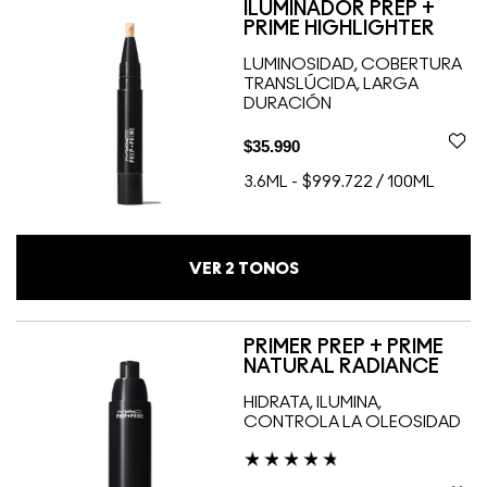
ILUMINADOR PREP +
PRIME HIGHLIGHTER
LUMINOSIDAD, COBERTURA
TRANSLÚCIDA, LARGA
DURACIÓN
$35.990
3.6ML
-
$999.722 / 100ML
VER
2
TONOS
PRIMER PREP + PRIME
NATURAL RADIANCE
HIDRATA, ILUMINA,
CONTROLA LA OLEOSIDAD