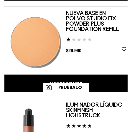
NUEVA BASE EN
POLVO STUDIO FIX
POWDER PLUS
FOUNDATION REFILL
$29.990
VER
31
TONOS
PRUÉBALO
ILUMINADOR LÍQUIDO
SKINFINISH
LIGHSTRUCK