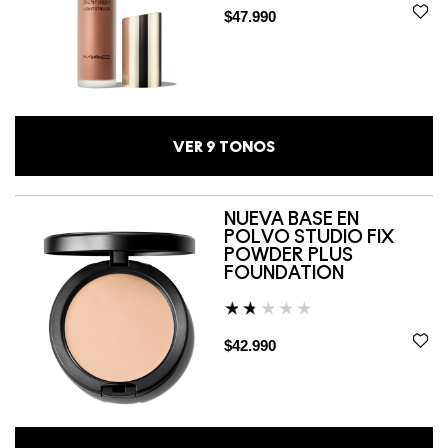
$47.990
VER
9
TONOS
NUEVA BASE EN
POLVO STUDIO FIX
POWDER PLUS
FOUNDATION
$42.990