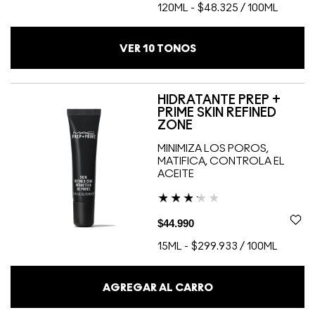
120ML
-
$48.325 / 100ML
VER
10
TONOS
HIDRATANTE PREP +
PRIME SKIN REFINED
ZONE
MINIMIZA LOS POROS,
MATIFICA, CONTROLA EL
ACEITE
$44.990
15ML
-
$299.933 / 100ML
AGREGAR AL CARRO