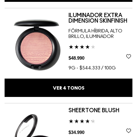
ILUMINADOR EXTRA
DIMENSION SKINFINISH
FÓRMULA HÍBRIDA, ALTO
BRILLO, ILUMINADOR
$48.990
9G
-
$544.333 / 100G
VER
4
TONOS
SHEERTONE BLUSH
$34.990