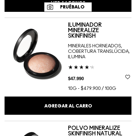
VER
46
TONOS
PRUÉBALO
ILUMINADOR
MINERALIZE
SKINFINISH
MINERALES HORNEADOS,
COBERTURA TRANSLÚCIDA,
ILUMINA
$47.990
10G
-
$479.900 / 100G
AGREGAR AL CARRO
POLVO MINERALIZE
SKINFINISH NATURAL