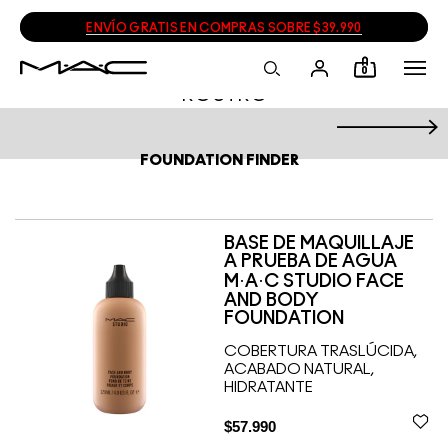
ENVÍO GRATIS EN COMPRAS SOBRE $39.990
0
ROSTRO
FOUNDATION FINDER
BASE DE MAQUILLAJE
A PRUEBA DE AGUA
M·A·C STUDIO FACE
AND BODY
FOUNDATION
COBERTURA TRASLÚCIDA,
ACABADO NATURAL,
HIDRATANTE
$57.990