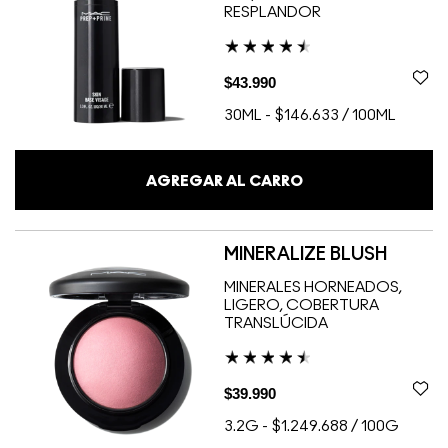
RESPLANDOR
$43.990
30ML
-
$146.633 / 100ML
AGREGAR AL CARRO
MINERALIZE BLUSH
MINERALES HORNEADOS,
LIGERO, COBERTURA
TRANSLÚCIDA
$39.990
3.2G
-
$1.249.688 / 100G