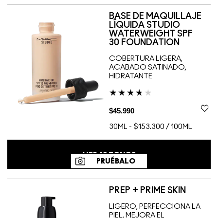
BASE DE MAQUILLAJE
LÍQUIDA STUDIO
WATERWEIGHT SPF
30 FOUNDATION
COBERTURA LIGERA,
ACABADO SATINADO,
HIDRATANTE
$45.990
30ML
-
$153.300 / 100ML
VER
10
TONOS
PRUÉBALO
PREP + PRIME SKIN
LIGERO, PERFECCIONA LA
PIEL, MEJORA EL