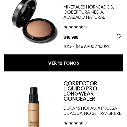
MINERALES HORNEADOS,
COBERTURA MEDIA,
ACABADO NATURAL
$46.990
10G
-
$469.900 / 100ML
VER
12
TONOS
CORRECTOR
LÍQUIDO PRO
LONGWEAR
CONCEALER
DURA 15 HORAS, A PRUEBA
DE AGUA, NO SE TRANSFIERE