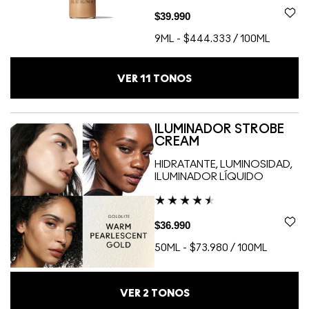
$39.990
9ML
-
$444.333 / 100ML
VER
11
TONOS
ILUMINADOR STROBE
CREAM
HIDRATANTE, LUMINOSIDAD,
ILUMINADOR LÍQUIDO
$36.990
50ML
-
$73.980 / 100ML
VER
2
TONOS