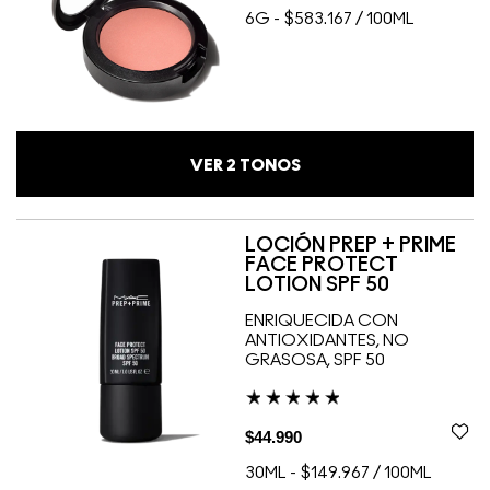
6G
-
$583.167 / 100ML
VER
2
TONOS
LOCIÓN PREP + PRIME
FACE PROTECT
LOTION SPF 50
ENRIQUECIDA CON
ANTIOXIDANTES, NO
GRASOSA, SPF 50
$44.990
30ML
-
$149.967 / 100ML