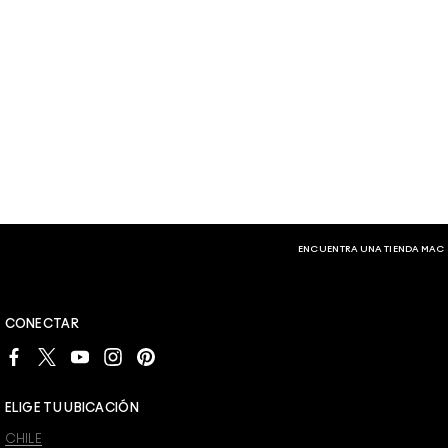
ENCUENTRA UNA TIENDA MAC
CONECTAR
ELIGE TU UBICACIÓN
CHILE