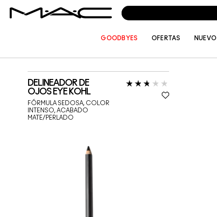
GOODBYES
OFERTAS
NUEVO
EUROPE
TOM S
DELINEADOR DE
OJOS EYE KOHL
FÓRMULA SEDOSA, COLOR
INTENSO, ACABADO
MATE/PERLADO