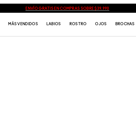
ENVÍO GRATIS EN COMPRAS SOBRE $39.990
MÁS VENDIDOS
LABIOS
ROSTRO
OJOS
BROCHAS