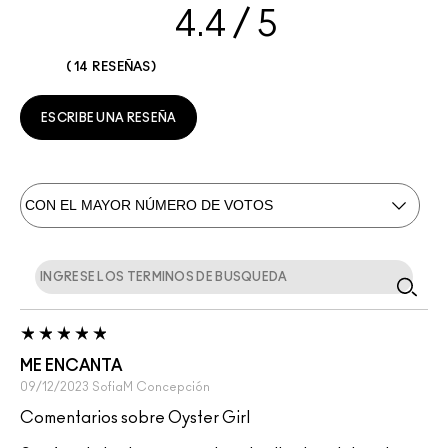
4.4
14 RESEÑAS
ESCRIBE UNA RESEÑA
ME ENCANTA
09/12/2023
SofiaM
Concepción
Comentarios sobre Oyster Girl