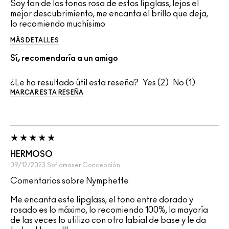
Soy fan de los tonos rosa de estos lipglass, lejos el
mejor descubrimiento, me encanta el brillo que deja,
lo recomiendo muchísimo
MÁS DETALLES
Sí, recomendaría a un amigo
¿Le ha resultado útil esta reseña?
2
1
MARCAR ESTA RESEÑA
HERMOSO
09/12/2023
Sofiamaser
Concepción
Comentarios sobre Nymphette
Me encanta este lipglass, el tono entre dorado y
rosado es lo máximo, lo recomiendo 100%, la mayoría
de las veces lo utilizo con otro labial de base y le da