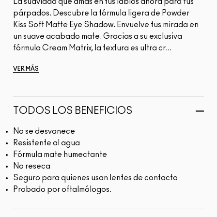
La suavidad que amas en tus labios ahora para tus
párpados. Descubre la fórmula ligera de Powder
Kiss Soft Matte Eye Shadow. Envuelve tus mirada en
un suave acabado mate. Gracias a su exclusiva
fórmula Cream Matrix, la textura es ultra cr...
VER MÁS
TODOS LOS BENEFICIOS
No se desvanece
Resistente al agua
Fórmula mate humectante
No reseca
Seguro para quienes usan lentes de contacto
Probado por oftalmólogos.