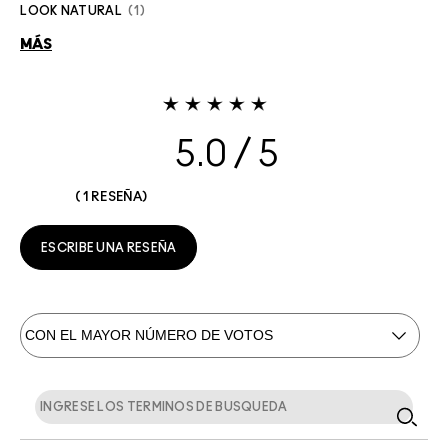
LOOK NATURAL
1
MÁS
5.0
1 RESEÑA
ESCRIBE UNA RESEÑA