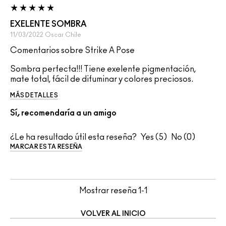
EXELENTE SOMBRA
11/03/2022
Oscar
Chile
Comentarios sobre Strike A Pose
Sombra perfecta!!! Tiene exelente pigmentación,
mate total, fácil de difuminar y colores preciosos.
MÁS DETALLES
Sí, recomendaría a un amigo
¿Le ha resultado útil esta reseña?
5
0
MARCAR ESTA RESEÑA
Mostrar reseña
1-1
VOLVER AL INICIO