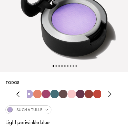
TODOS
SUCH A TULLE
Light periwinkle blue