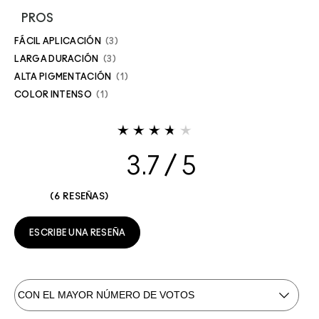
PROS
FÁCIL APLICACIÓN
3
LARGA DURACIÓN
3
ALTA PIGMENTACIÓN
1
COLOR INTENSO
1
3.7
6 RESEÑAS
ESCRIBE UNA RESEÑA