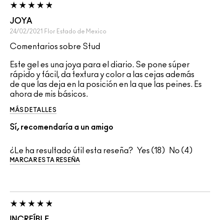
JOYA
24/02/2021
Flor
Estado de Mexico
Comentarios sobre Stud
Este gel es una joya para el diario. Se pone súper
rápido y fácil, da textura y color a las cejas además
de que las deja en la posición en la que las peines. Es
ahora de mis básicos.
MÁS DETALLES
Sí, recomendaría a un amigo
¿Le ha resultado útil esta reseña?
18
4
MARCAR ESTA RESEÑA
INCREÍBLE