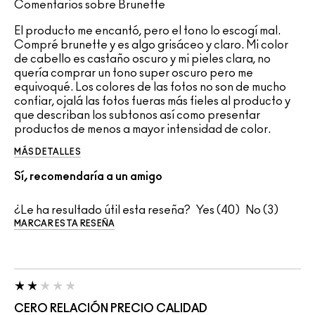
Comentarios sobre Brunette
El producto me encantó, pero el tono lo escogí mal.
Compré brunette y es algo grisáceo y claro. Mi color
de cabello es castaño oscuro y mi pieles clara, no
quería comprar un tono super oscuro pero me
equivoqué. Los colores de las fotos no son de mucho
confiar, ojalá las fotos fueras más fieles al producto y
que describan los subtonos así como presentar
productos de menos a mayor intensidad de color.
MÁS DETALLES
Sí, recomendaría a un amigo
¿Le ha resultado útil esta reseña?
40
3
MARCAR ESTA RESEÑA
CERO RELACIÓN PRECIO CALIDAD