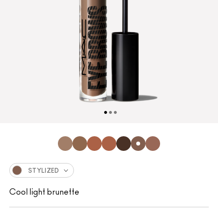
STYLIZED
Cool light brunette