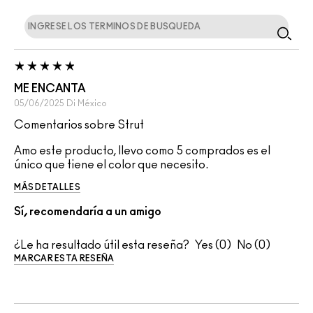
ME ENCANTA
05/06/2025
Di
México
Comentarios sobre Strut
Amo este producto, llevo como 5 comprados es el
único que tiene el color que necesito.
MÁS DETALLES
Sí, recomendaría a un amigo
¿Le ha resultado útil esta reseña?
0
0
MARCAR ESTA RESEÑA