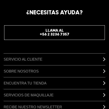
CHILE.
REGÍSTRATE AHORA PARA RECIBIR INFORMACIÓN
¿NECESITAS AYUDA?
ESPECIAL
REGÍSTRATE
LLAMA AL
+56 2 3236 7357
SERVICIO AL CLIENTE
SOBRE NOSOTROS
ENCUENTRA TU TIENDA
SERVICIOS DE MAQUILLAJE
RECIBE NUESTRO NEWSLETTER