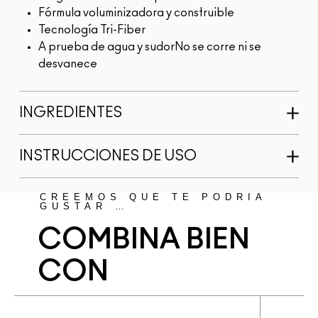
Fórmula voluminizadora y construible
Tecnología Tri-Fiber
A prueba de agua y sudorNo se corre ni se
desvanece
INGREDIENTES
INSTRUCCIONES DE USO
CREEMOS QUE TE PODRÍA
GUSTAR …
COMBINA BIEN
CON