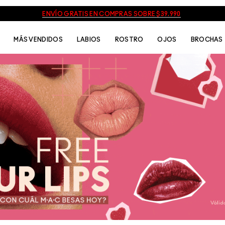
ENVÍO GRATIS EN COMPRAS SOBRE $39.990
MÁS VENDIDOS
LABIOS
ROSTRO
OJOS
BROCHAS