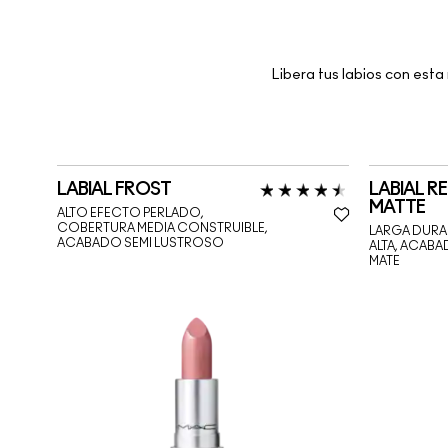
Libera tus labios con esta
LABIAL FROST
LABIAL R
MATTE
ALTO EFECTO PERLADO,
COBERTURA MEDIA CONSTRUIBLE,
LARGA DURA
ACABADO SEMI LUSTROSO
ALTA, ACAB
MATE