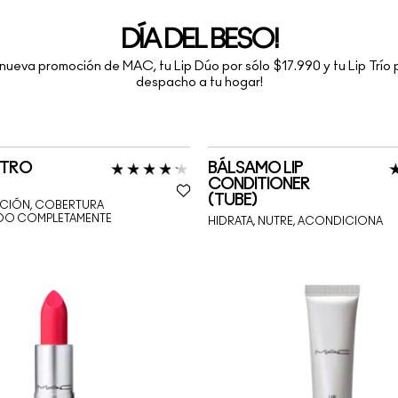
DÍA DEL BESO!
 nueva promoción de MAC, tu Lip Dúo por sólo $17.990 y tu Lip Trío
despacho a tu hogar!
ETRO
BÁLSAMO LIP
CONDITIONER
(TUBE)
CIÓN, COBERTURA
ADO COMPLETAMENTE
HIDRATA, NUTRE, ACONDICIONA