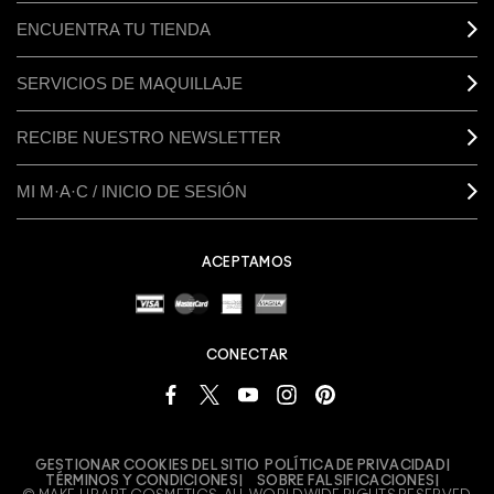
ENCUENTRA TU TIENDA
SERVICIOS DE MAQUILLAJE
RECIBE NUESTRO NEWSLETTER
MI M·A·C / INICIO DE SESIÓN
ACEPTAMOS
CONECTAR
GESTIONAR COOKIES DEL SITIO
POLÍTICA DE PRIVACIDAD
TÉRMINOS Y CONDICIONES
SOBRE FALSIFICACIONES