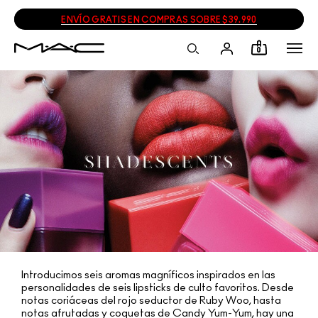
ENVÍO GRATIS EN COMPRAS SOBRE $39.990
0
Introducimos seis aromas magníficos inspirados en las
personalidades de seis lipsticks de culto favoritos. Desde
notas coriáceas del rojo seductor de Ruby Woo, hasta
notas afrutadas y coquetas de Candy Yum-Yum, hay una