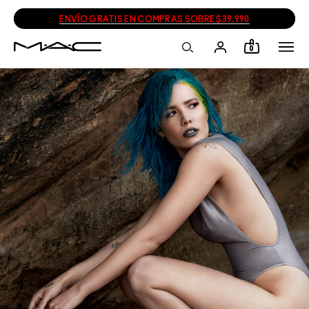
ENVÍO GRATIS EN COMPRAS SOBRE $39.990
0