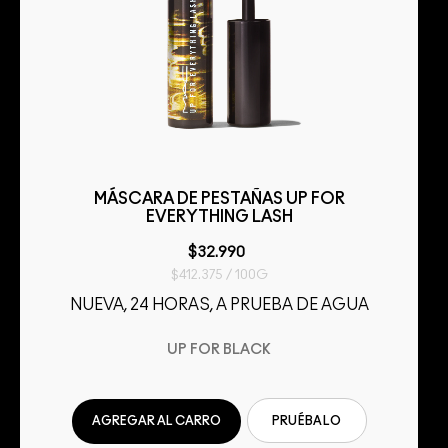
MÁSCARA DE PESTAÑAS UP FOR
EVERYTHING LASH
$32.990
$412.375 / 100G
NUEVA, 24 HORAS, A PRUEBA DE AGUA
UP FOR BLACK
AGREGAR AL CARRO
PRUÉBALO