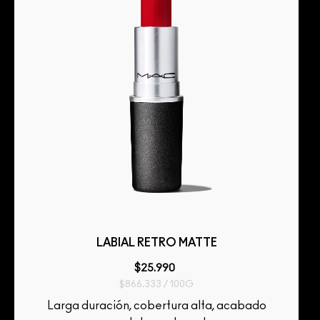
LABIAL RETRO MATTE
$25.990
$866.333 / 100G
Larga duración, cobertura alta, acabado