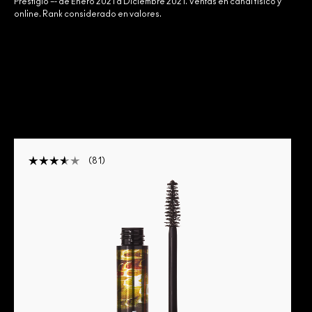
Prestigio –- de Enero 2021 a Diciembre 2021. Ventas en canal físico y
online. Rank considerado en valores.
81