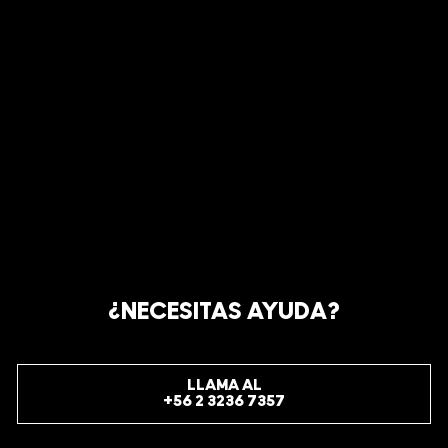
¿NECESITAS AYUDA?
LLAMA AL
+56 2 3236 7357