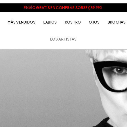
ENVÍO GRATIS EN COMPRAS SOBRE $39.990
MÁS VENDIDOS
LABIOS
ROSTRO
OJOS
BROCHAS
LOS ARTISTAS