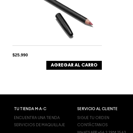
$25.990
AGREGAR AL CARRO
TU TIENDA M·A·C
SERVICIO AL CLIENTE
ENCUENTRA UNA TIENDA
SIGUE TU ORDEN
SERVICIOS DE MAQUILLAJE
CONTÁCTANOS
WHATSAPP +56 2 2914 2563