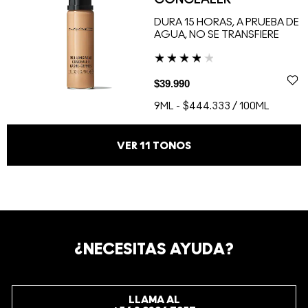
CONCEALER
DURA 15 HORAS, A PRUEBA DE
AGUA, NO SE TRANSFIERE
$39.990
9ML
-
$444.333 / 100ML
VER
11
TONOS
¿NECESITAS AYUDA?
LLAMA AL