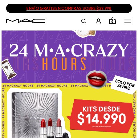
ENVÍO GRATIS EN COMPRAS SOBRE $39.990
0