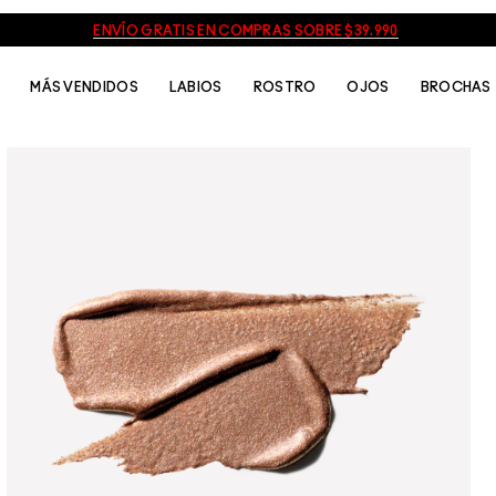
ENVÍO GRATIS EN COMPRAS SOBRE $39.990
MÁS VENDIDOS
LABIOS
ROSTRO
OJOS
BROCHAS