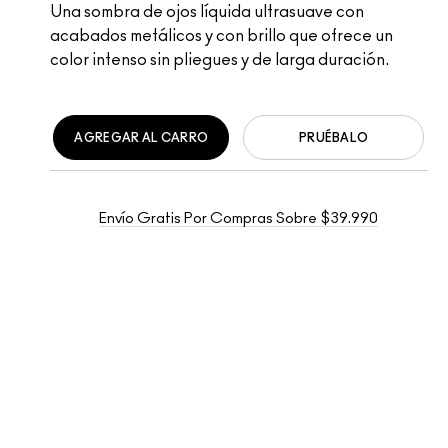
Una sombra de ojos líquida ultrasuave con
acabados metálicos y con brillo que ofrece un
color intenso sin pliegues y de larga duración.
AGREGAR AL CARRO
PRUÉBALO
Envío Gratis Por Compras Sobre $39.990