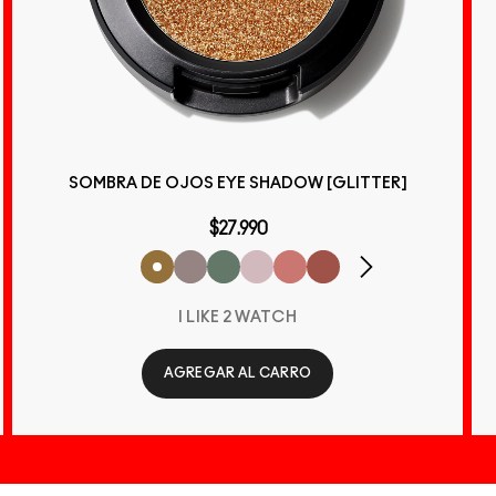
SOMBRA DE OJOS EYE SHADOW [GLITTER]
$27.990
I LIKE 2 WATCH
AGREGAR AL CARRO