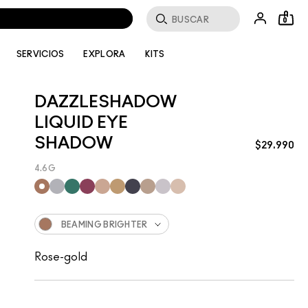
Buscar
0
SERVICIOS
EXPLORA
KITS
DAZZLESHADOW
LIQUID EYE
SHADOW
$29.990
4.6G
BEAMING BRIGHTER
Rose-gold