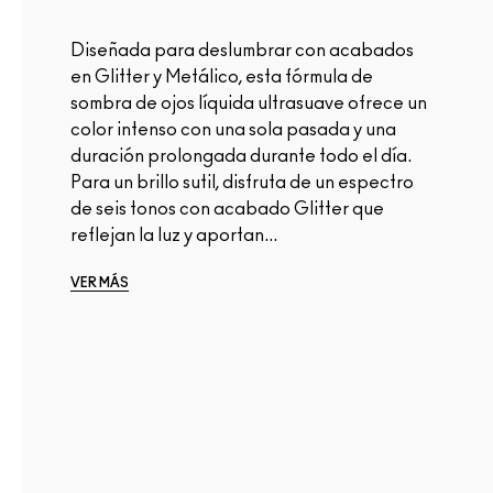
Diseñada para deslumbrar con acabados
en Glitter y Metálico, esta fórmula de
sombra de ojos líquida ultrasuave ofrece un
color intenso con una sola pasada y una
duración prolongada durante todo el día.
Para un brillo sutil, disfruta de un espectro
de seis tonos con acabado Glitter que
reflejan la luz y aportan...
VER MÁS